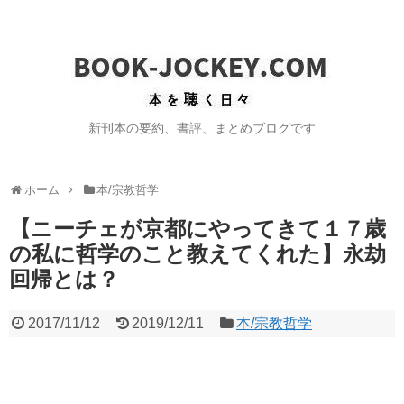
新刊本の要約、書評、まとめブログです
ホーム
本/宗教哲学
【ニーチェが京都にやってきて１７歳
の私に哲学のこと教えてくれた】永劫
回帰とは？
2017/11/12
2019/12/11
本/宗教哲学