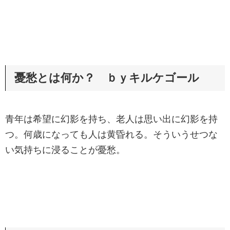
憂愁とは何か？ ｂｙキルケゴール
青年は希望に幻影を持ち、老人は思い出に幻影を持
つ。何歳になっても人は黄昏れる。そういうせつな
い気持ちに浸ることが憂愁。