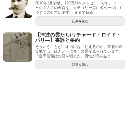
2010年1月初版、120万部ベストセラーです。 ニーチ
ェの２３２の金言を、カテゴリー毎に各ページに１
つずつのせています。 まるで日め...
記事を読む
【津波の霊たち/リチャード・ロイド・
パリ―】書評と要約
そういうことが、本当に起こりえるのか。東北の震
災地では、ほんとうに多くの霊が見られています。
『金田住職はお経を唱えた。男性が息を詰ま...
記事を読む