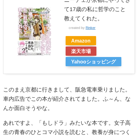
ニーチェが京都にやってき
て17歳の私に哲学のこと
教えてくれた。
created by
Rinker
Amazon
楽天市場
Yahooショッピング
このまえ京都に行きまして、阪急電車乗りました。
車内広告でこの本が紹介されてました。ふ～ん、な
んか面白そうやな。
あれですよ、「もしドラ」みたいな本です。女子高
生の青春のひとコマ小説を読むと、教養が身につく