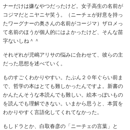
ナーだけは嫌なやつだったけど。女子高生の名前が
コジマだとニヤニヤ笑う。（ニーチェが好意を持っ
たワーグナーの奥さんの名前がコージマ）ザロメっ
て名前のほうが個人的にはよかったけど、そんな苗
字ないしね＾＾
それぞれが児嶋アリサの悩みに合わせて、彼らの主
だった思想を述べていく。
ものすごくわかりやすい。たぶん２０年ぐらい前ま
で、哲学の本はとても難しかったんですよ。新書の
かんたんそうな本読んでも難しい。絵本っぽいもの
を読んでも理解できない。いまから思うと、本質を
わかりやすく言語化してくれてなかった。
もしドラとか、白取春彦の「ニーチェの言葉」と