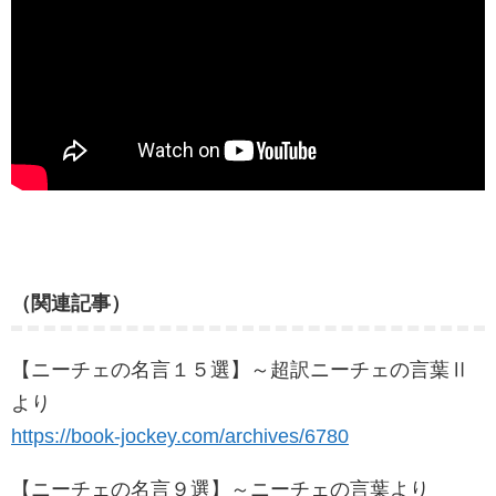
（関連記事）
【ニーチェの名言１５選】～超訳ニーチェの言葉Ⅱ
より
https://book-jockey.com/archives/6780
【ニーチェの名言９選】～ニーチェの言葉より