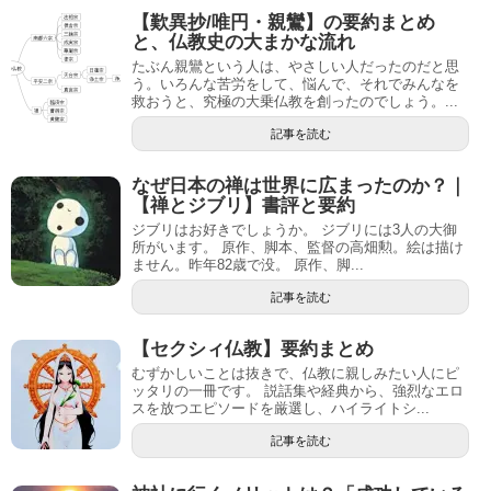
【歎異抄/唯円・親鸞】の要約まとめ
と、仏教史の大まかな流れ
たぶん親鸞という人は、やさしい人だったのだと思
う。いろんな苦労をして、悩んで、それでみんなを
救おうと、究極の大乗仏教を創ったのでしょう。...
記事を読む
なぜ日本の禅は世界に広まったのか？｜
【禅とジブリ】書評と要約
ジブリはお好きでしょうか。 ジブリには3人の大御
所がいます。 原作、脚本、監督の高畑勲。絵は描け
ません。昨年82歳で没。 原作、脚...
記事を読む
【セクシィ仏教】要約まとめ
むずかしいことは抜きで、仏教に親しみたい人にピ
ッタリの一冊です。 説話集や経典から、強烈なエロ
スを放つエピソードを厳選し、ハイライトシ...
記事を読む