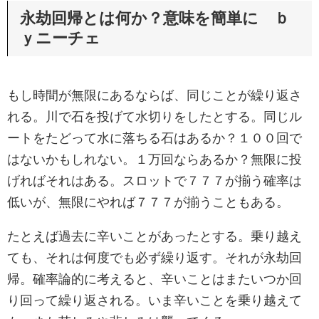
永劫回帰とは何か？意味を簡単に ｂ
ｙニーチェ
もし時間が無限にあるならば、同じことが繰り返さ
れる。川で石を投げて水切りをしたとする。同じル
ートをたどって水に落ちる石はあるか？１００回で
はないかもしれない。１万回ならあるか？無限に投
げればそれはある。スロットで７７７が揃う確率は
低いが、無限にやれば７７７が揃うこともある。
たとえば過去に辛いことがあったとする。乗り越え
ても、それは何度でも必ず繰り返す。それが永劫回
帰。確率論的に考えると、辛いことはまたいつか回
り回って繰り返される。いま辛いことを乗り越えて