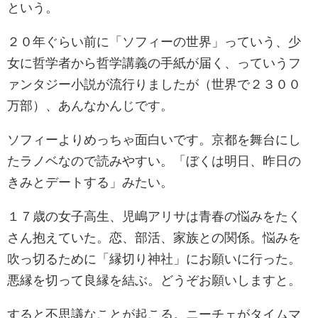
という。
２０年ぐらい前に「ソフィーの世界」っていう、少
女に哲学者から哲学講義の手紙が届く、っていうフ
ァンタジー小説が流行りましたが（世界で２３００
万部）、あんなかんじです。
ソフィーよりめっちゃ面白いです。京都を舞台にし
たラノベなので読みやすい。「ぼくは明日、昨日の
きみとデートする」みたい。
１７歳の女子高生、児嶋アリサは青春の悩みをたく
さん抱えていた。恋、部活、家族との関係。悩みを
吹っ切るために「縁切り神社」にお願いに行った。
悪縁を切って良縁を結ぶ。どうぞお願いしますと。
すると不思議なことが起こる。ニーチェがタイムマ