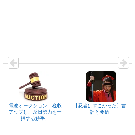
電波オークション。税収
【忍者はすごかった】書
アップし、反日勢力を一
評と要約
掃する妙手。