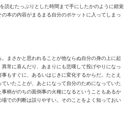
本を読むたっぷりとした時間まで手にしたかのように錯覚
その本の内容がまるまる自分のポケットに入ってしまっ
る。まさかと思われることが他ならぬ自分の身の上に起
、異常に喜んだり、あまりにも悲嘆して投げやりになっ
何事もすぐに、あるいはじきに変化するからだ。たとえ
っていたことが、あとになって自分のためになっていた
た事柄がのちの面倒事の火種になるということもあるか
の場での判断は誤りやすい。そのことをよく知っておい