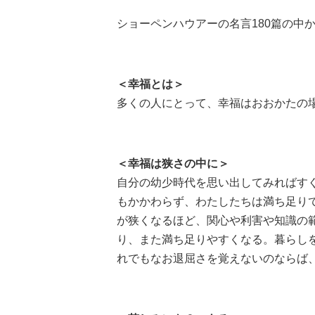
ショーペンハウアーの名言180篇の中
＜幸福とは＞
多くの人にとって、幸福はおおかたの
＜幸福は狭さの中に＞
自分の幼少時代を思い出してみればす
もかかわらず、わたしたちは満ち足り
が狭くなるほど、関心や利害や知識の
り、また満ち足りやすくなる。暮らし
れでもなお退屈さを覚えないのならば