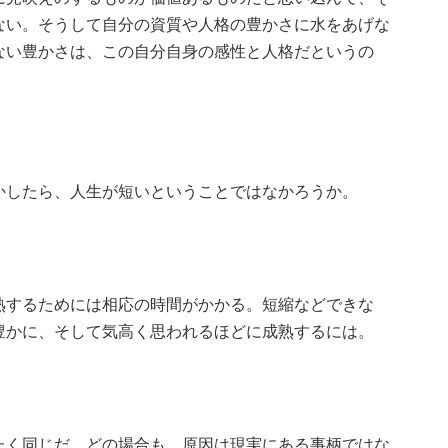
ない。そうして自分の資質や人格の豊かさに水をあげな
ない豊かさは、この自分自身の感性と人格だというの
かしたら、人生が短いということではなかろうか。
熟するためには相応の時間がかかる。短縮などできな
豊かに、そして気高く思われるほどに成熟するには。
たく同じだ。どの場合も、原因は現実にある事柄ではな