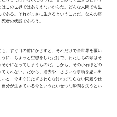
とはこの世界ではありえないからだ。どんな人間でも生
のである。それがまさに生きるということだ。なんの痛
く死者の状態であろう。
ても、すぐ目の前にかざすと、それだけで全世界を覆い
ように、ちょっと空想をしただけで、わたしちの頭はそ
ろそかになってしまうものだ。しかも、その小石ほどの
ってくれない。だから、過去や、ささいな事柄を思い出
ないと、今すぐにたずさわらなければならない問題や仕
、自分が生きている今というたいせつな瞬間を失うとい