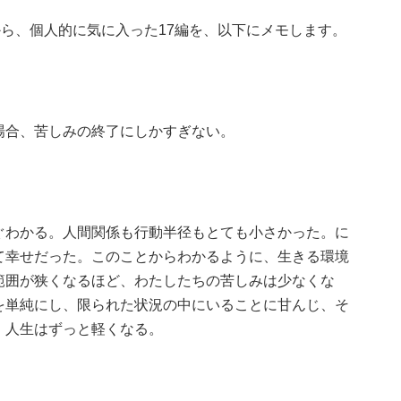
から、個人的に気に入った17編を、以下にメモします。
場合、苦しみの終了にしかすぎない。
ぐわかる。人間関係も行動半径もとても小さかった。に
て幸せだった。このことからわかるように、生きる環境
範囲が狭くなるほど、わたしたちの苦しみは少なくな
を単純にし、限られた状況の中にいることに甘んじ、そ
、人生はずっと軽くなる。