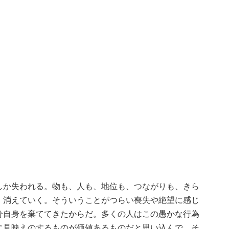
しか失われる。物も、人も、地位も、つながりも、きら
、消えていく。そういうことがつらい喪失や絶望に感じ
分自身を棄ててきたからだ。多くの人はこの愚かな行為
に見映えのするものが価値あるものだと思い込んで、そ