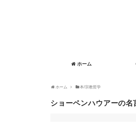
ホーム
ホーム
本/宗教哲学
ショーペンハウアーの名