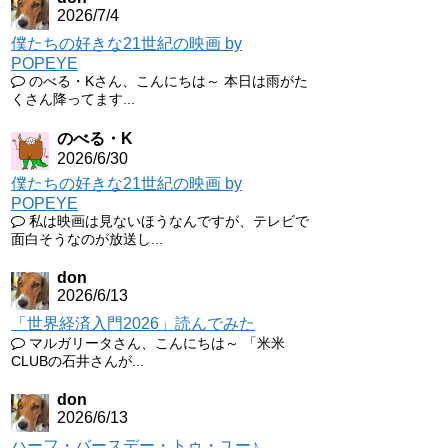
2026/7/4
僕たちの好きな21世紀の映画 by
POPEYE
のべる・Kさん、こんにちは～ 本日は雨がた
くさん降ってます...
のべる・K
2026/6/30
僕たちの好きな21世紀の映画 by
POPEYE
私は映画は見ないほうなんですが、テレビで
面白そうなのが放送し...
don
2026/6/13
「世界経済入門2026」読んでみた
マルガリータさん、こんにちは～ 「米米
CLUBの石井さんが...
don
2026/6/13
ハーフ・バースデー・トゥ・ユー♪