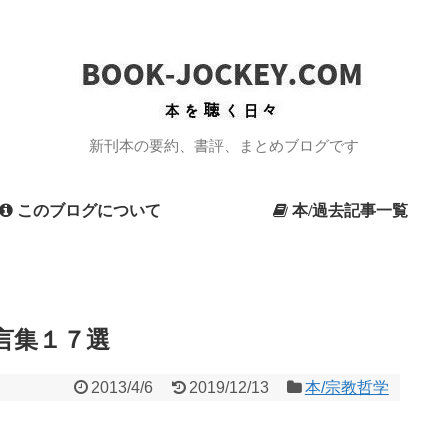
新刊本の要約、書評、まとめブログです
このブログについて
本/過去記事一覧
言集１７選
2013/4/6
2019/12/13
本/宗教哲学