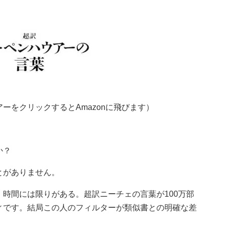
ーをクリックするとAmazonに飛びます）
か？
とがありません。
時間には限りがある。超訳ニーチェの言葉が100万部
ィです。結局この人のフィルターが類似書との明確な差