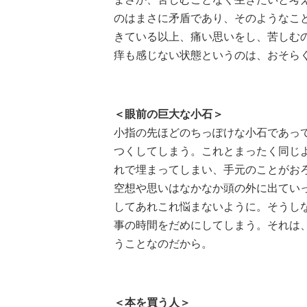
のはまさに矛盾であり、そのようなこ
きている以上、痛い思いをし、苦しむ
痒も感じない状態というのは、おそら
＜眼前の巨大な小石＞
小指の先ほどのちっぽけな小石であっ
つくしてしまう。これとまったく同じ
れで埋まってしまい、手元のことがお
空想や思いはなかなか頭の外に出てい
してあれこれ悩まないように。そうし
事の時間をだめにしてしまう。それは
うことなのだから。
＜本を買う人＞