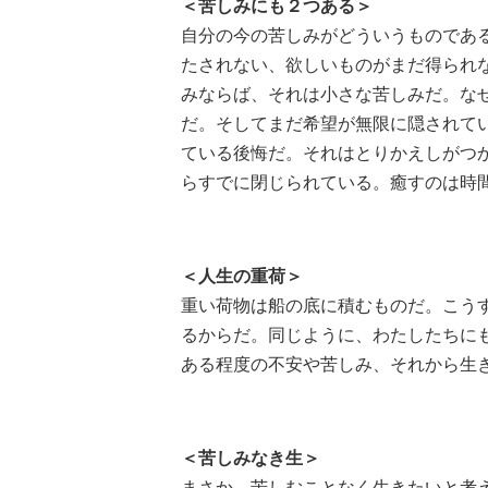
＜苦しみにも２つある＞
自分の今の苦しみがどういうものであ
たされない、欲しいものがまだ得られ
みならば、それは小さな苦しみだ。な
だ。そしてまだ希望が無限に隠されて
ている後悔だ。それはとりかえしがつ
らすでに閉じられている。癒すのは時
＜人生の重荷＞
重い荷物は船の底に積むものだ。こう
るからだ。同じように、わたしたちに
ある程度の不安や苦しみ、それから生
＜苦しみなき生＞
まさか、苦しむことなく生きたいと考