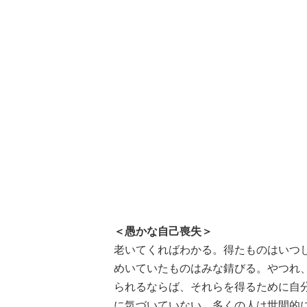
＜愚かな自己喪失＞
老いてくればわかる。得たものはいつ
めいていたものはみな錆びる。やつれ
られるならば、それらを得るために自
に気づいていない。多くの人は世間的