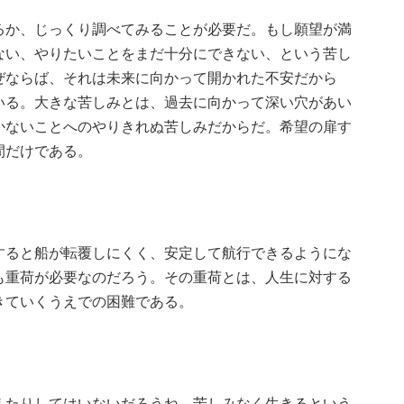
るか、じっくり調べてみることが必要だ。もし願望が満
ない、やりたいことをまだ十分にできない、という苦し
ぜならば、それは未来に向かって開かれた不安だから
いる。大きな苦しみとは、過去に向かって深い穴があい
かないことへのやりきれぬ苦しみだからだ。希望の扉す
間だけである。
すると船が転覆しにくく、安定して航行できるようにな
も重荷が必要なのだろう。その重荷とは、人生に対する
きていくうえでの困難である。
えたりしてはいないだろうね。苦しみなく生きるという