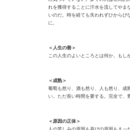
れを獲得することに汗水を流してやま
いのだ。時を経ても失われずひからび
に。
＜人生の善＞
この人生のよいところとは何か。もし
＜成熟＞
葡萄も然り、酒も然り、人も然り、成
い。ただ長い時間を要する。完全で、
＜原因の正体＞
人の苦しみの原因も喜びの原因もまっ