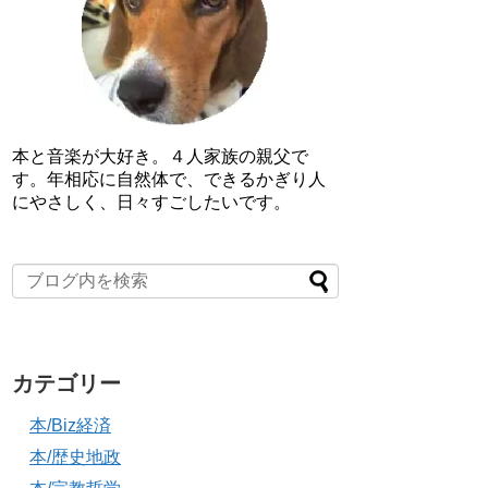
本と音楽が大好き。４人家族の親父で
す。年相応に自然体で、できるかぎり人
にやさしく、日々すごしたいです。
カテゴリー
本/Biz経済
本/歴史地政