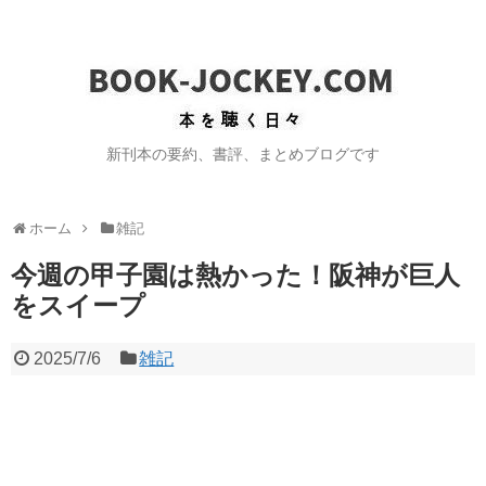
新刊本の要約、書評、まとめブログです
ホーム
雑記
今週の甲子園は熱かった！阪神が巨人
をスイープ
2025/7/6
雑記