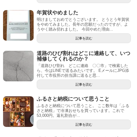
年賀状やめました
明けましておめでとうございます。 とうとう年賀状
をやめてみました。長年の悲願だったのですが、よ
うやく踏み切れました。 今回やめた理由...
記事を読む
道路のひび割れはどこに連絡して、いつ
補修してくれるのか？
「道路ひび割れ どこに連絡 〇〇市」で検索した
ら、今はLINEで送るみたいです。 EメールにJPG添
付して市役所の担当課に送ると思...
記事を読む
ふるさと納税について思うこと
ふるさと納税について思うこと。 ここ数年は「ふる
さと納税」で冷凍おせちを買っています。これで
53,000円。返礼割合が...
記事を読む