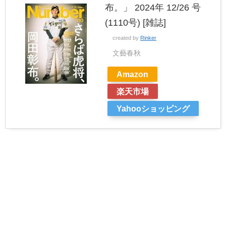
布。」 2024年 12/26 号
(1110号) [雑誌]
created by
Rinker
文藝春秋
Amazon
楽天市場
Yahooショッピング