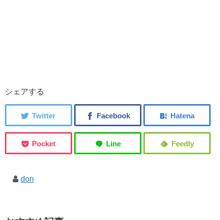
シェアする
don