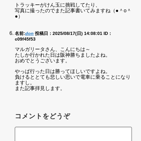
トラッキーがけん玉に挑戦してたり、
写真に撮ったのでまた記事書いてみますね（●＾o＾
●）
名前:
don
投稿日：2025/08/17(日) 14:08:01
ID：
c09f45f53
マルガリータさん、こんにちは～
たしか行かれた日は阪神勝ちましたよね。
おめでとうございます。
やっぱ行った日は勝ってほしいですよね。
負けるととても悲しい思いで電車に乗ることになり
ますし。
また記事拝見します。
コメントをどうぞ