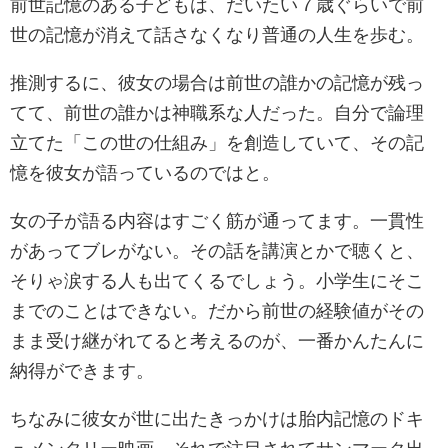
前世記憶のある子どもは、だいたい７歳ぐらいで前
世の記憶が消えて話さなくなり普通の人生を歩む。
推測するに、彼女の場合は前世の誰かの記憶が残っ
てて、前世の誰かは神職系な人だった。自分で論理
立てた「この世の仕組み」を創造していて、その記
憶を彼女が語っているのではと。
女の子が語る内容はすごく筋が通ってます。一貫性
があってブレがない。その話を講演とかで聴くと、
そりゃ涙する人も出てくるでしょう。小学生にそこ
までのことはできない。だから前世の経験値がその
まま受け継がれてると考えるのが、一番かんたんに
納得ができます。
ちなみに彼女が世に出たきっかけは胎内記憶のドキ