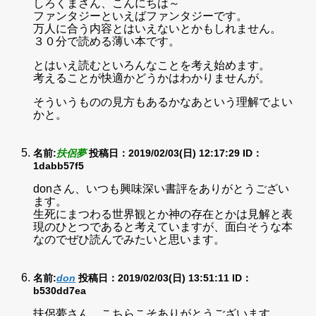
しろくまさん、こんにちは～
ファンタジーといえばファンタジーです。
万人に合う内容とはいえないとかもしれません。
３０分で読める薄い本です。
とはいえ読むといろんなことを考え始めます。
考えることが快適かどうかはわかりませんが。
そういうものの見方もあるかなあという理解でよい
かと。
名前:
扶侶夢
投稿日：2019/02/03(日) 12:17:29
ID：
1dabb57f5
donさん、いつも興味深い書評をありがとうござい
ます。
生死にまつわる世界観とか神の存在とかは見解と表
現のひとつであると考えていますが、面白そうな本
なのでぜひ読んでみたいと思います。
名前:
don
投稿日：2019/02/03(日) 13:51:11
ID：
b530dd7ea
扶侶夢さん、こちらこそありがとうございます。