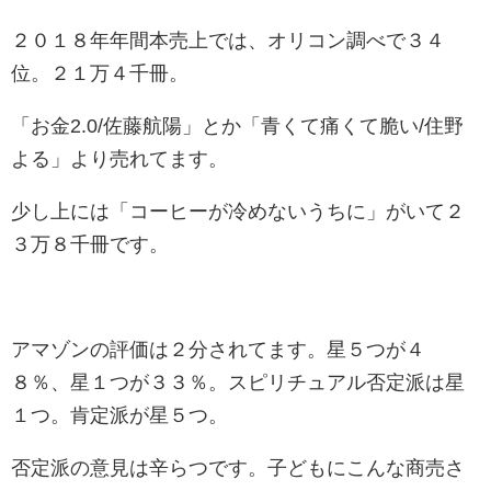
２０１８年年間本売上では、オリコン調べで３４
位。２１万４千冊。
「お金2.0/佐藤航陽」とか「青くて痛くて脆い/住野
よる」より売れてます。
少し上には「コーヒーが冷めないうちに」がいて２
３万８千冊です。
アマゾンの評価は２分されてます。星５つが４
８％、星１つが３３％。スピリチュアル否定派は星
１つ。肯定派が星５つ。
否定派の意見は辛らつです。子どもにこんな商売さ