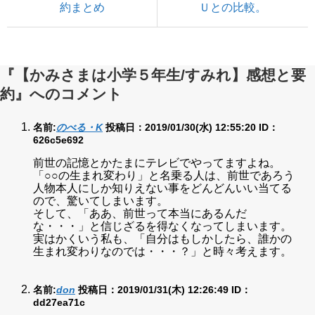
約まとめ
Ｕとの比較。
『【かみさまは小学５年生/すみれ】感想と要
約』へのコメント
名前:
のべる・K
投稿日：2019/01/30(水) 12:55:20
ID：
626c5e692
前世の記憶とかたまにテレビでやってますよね。
「○○の生まれ変わり」と名乗る人は、前世であろう
人物本人にしか知りえない事をどんどんいい当てる
ので、驚いてしまいます。
そして、「ああ、前世って本当にあるんだ
な・・・」と信じざるを得なくなってしまいます。
実はかくいう私も、「自分はもしかしたら、誰かの
生まれ変わりなのでは・・・？」と時々考えます。
名前:
don
投稿日：2019/01/31(木) 12:26:49
ID：
dd27ea71c