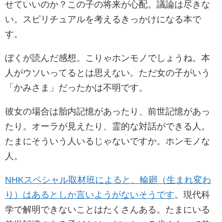
せていいのか？この子の将来が心配。議論は尽きな
い。スピリチュアルを考えるきっかけになる本で
す。
ぼくが読んだ感想。こりゃホンモノでしょうね。本
人がウソいってるとは思えない。ただ女の子がいう
「かみさま」だったかは不明です。
彼女の場合は胎内記憶があったり、前世記憶があっ
たり。オーラが見えたり、霊的な対話ができる人。
たまにそういう人いるじゃないですか。ホンモノな
人。
NHKスペシャル取材班によると、輪廻（生まれ変わ
り）はあるとしか言いようがないそうです
。現代科
学で解明できないことはたくさんある。たまにいる