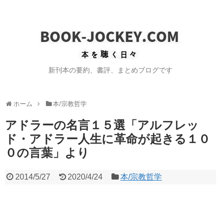
新刊本の要約、書評、まとめブログです
ホーム
本/宗教哲学
アドラーの名言１５選「アルフレッ
ド・アドラー人生に革命が起きる１０
０の言葉」より
2014/5/27
2020/4/24
本/宗教哲学