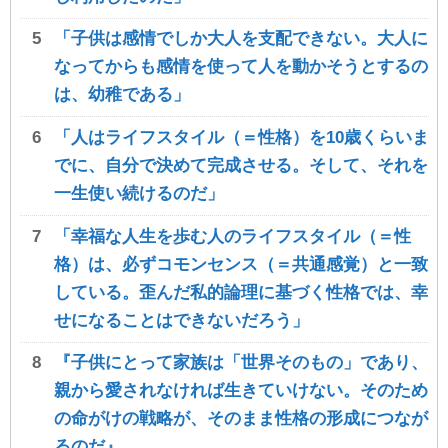
「子供は感情でしか大人を支配できない。大人に
なってからも感情を使って人を動かそうとするの
は、幼稚である」
「人はライフスタイル（＝性格）を10歳くらいま
でに、自分で決めて完成させる。そして、それを
一生使い続けるのだ」
「幸福な人生を歩む人のライフスタイル（＝性
格）は、必ずコモンセンス（＝共通感覚）と一致
している。歪んだ私的論理に基づく性格では、幸
せになることはできないだろう」
『子供にとって家族は「世界そのもの」であり、
親から愛されなければ生きていけない。そのため
の命がけの戦略が、そのまま性格の形成につなが
るのだ』