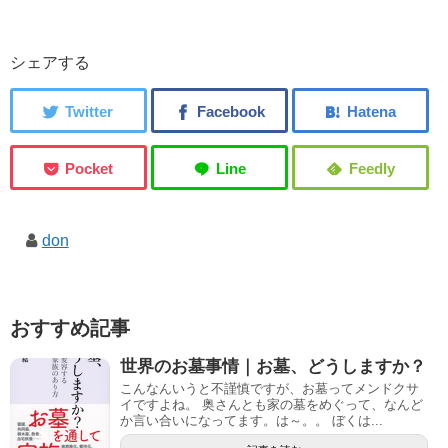
シェアする
don
おすすめ記事
世界のお墓事情｜お墓、どうしますか？
こんなんいうと不謹慎ですが、お墓ってメンドクサ
イですよね。 奥さんとも家の墓をめぐって、なんど
か言い合いになってます。は～。。 ぼくは...