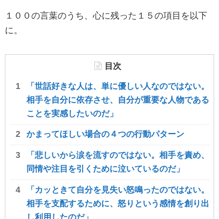
１００の言葉のうち、心に残った１５の項目を以下
に。
目次
「世話好きな人は、単に優しい人なのではない。
相手を自分に依存させ、自分が重要な人物である
ことを実感したいのだ」
かまってほしい場合の４つの行動パターン
「悲しいから涙を流すのではない。相手を責め、
同情や注目を引くために泣いているのだ」
「カッときて自分を見失い怒鳴ったのではない。
相手を支配するために、怒りという感情を創り出
し利用したのだ」