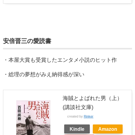
安倍晋三の愛読書
・本屋大賞も受賞したエンタメ小説のヒット作
・総理の夢想がみえ納得感が深い
海賊とよばれた男（上）
(講談社文庫)
created by
Rinker
Kindle
Amazon