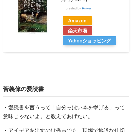
created by
Rinker
Amazon
楽天市場
Yahooショッピング
菅義偉の愛読書
・愛読書を言うって「自分っぽい本を挙げる」って
意味じゃないよ。と教えてあげたい。
・アイデアを出すのは秀吉でも、現場で地道な仕切