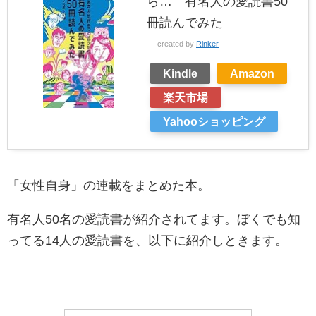
ら… 有名人の愛読書50
冊読んでみた
created by
Rinker
Kindle
Amazon
楽天市場
Yahooショッピング
「女性自身」の連載をまとめた本。
有名人50名の愛読書が紹介されてます。ぼくでも知
ってる14人の愛読書を、以下に紹介しときます。