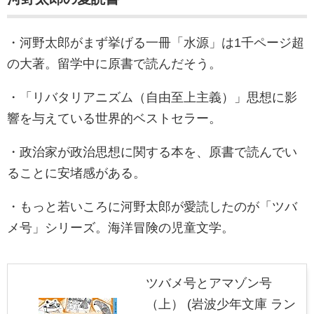
・河野太郎がまず挙げる一冊「水源」は1千ページ超
の大著。留学中に原書で読んだそう。
・「リバタリアニズム（自由至上主義）」思想に影
響を与えている世界的ベストセラー。
・政治家が政治思想に関する本を、原書で読んでい
ることに安堵感がある。
・もっと若いころに河野太郎が愛読したのが「ツバ
メ号」シリーズ。海洋冒険の児童文学。
ツバメ号とアマゾン号
（上） (岩波少年文庫 ラン