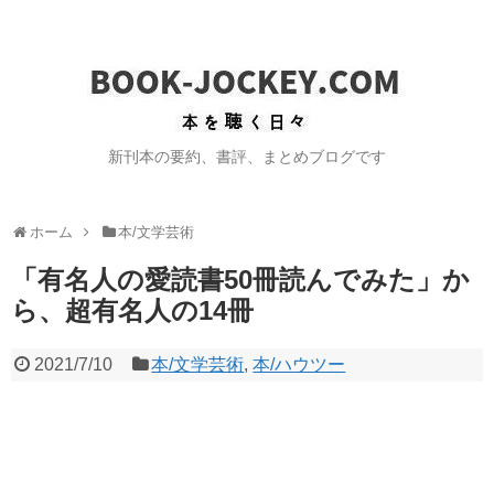
新刊本の要約、書評、まとめブログです
ホーム
本/文学芸術
「有名人の愛読書50冊読んでみた」か
ら、超有名人の14冊
2021/7/10
本/文学芸術
,
本/ハウツー