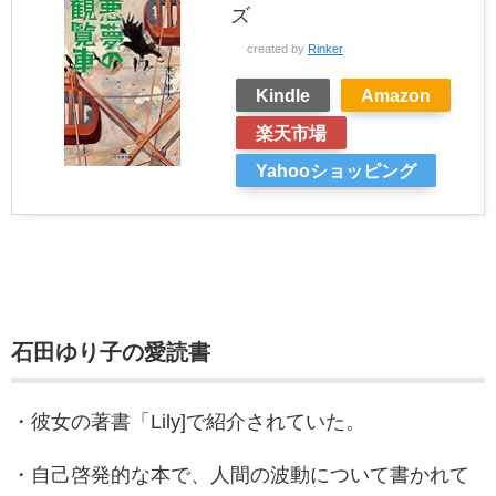
ズ
created by
Rinker
Kindle
Amazon
楽天市場
Yahooショッピング
石田ゆり子の愛読書
・彼女の著書「Lily]で紹介されていた。
・自己啓発的な本で、人間の波動について書かれて