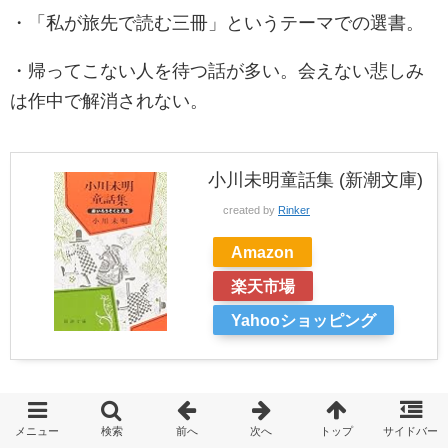
・「私が旅先で読む三冊」というテーマでの選書。
・帰ってこない人を待つ話が多い。会えない悲しみ
は作中で解消されない。
小川未明童話集 (新潮文庫)
created by
Rinker
Amazon
楽天市場
Yahooショッピング