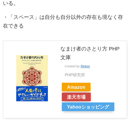
いる。
・「スペース」は自分も自分以外の存在も境なく存
在できる
なまけ者のさとり方 PHP
文庫
created by
Rinker
PHP研究所
Amazon
楽天市場
Yahooショッピング