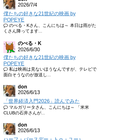
2026/7/4
僕たちの好きな21世紀の映画 by
POPEYE
のべる・Kさん、こんにちは～ 本日は雨がた
くさん降ってます...
のべる・K
2026/6/30
僕たちの好きな21世紀の映画 by
POPEYE
私は映画は見ないほうなんですが、テレビで
面白そうなのが放送し...
don
2026/6/13
「世界経済入門2026」読んでみた
マルガリータさん、こんにちは～ 「米米
CLUBの石井さんが...
don
2026/6/13
ハーフ・バースデー・トゥ・ユー♪