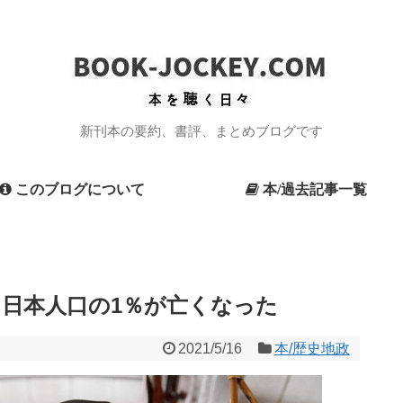
新刊本の要約、書評、まとめブログです
このブログについて
本/過去記事一覧
。日本人口の1％が亡くなった
2021/5/16
本/歴史地政