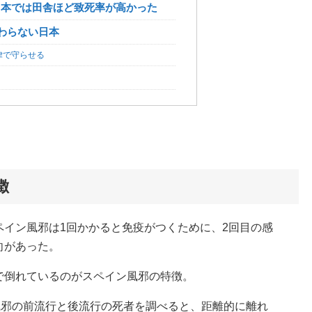
日本では田舎ほど致死率が高かった
変わらない日本
律で守らせる
徴
ペイン風邪は1回かかると免疫がつくために、2回目の感
向があった。
で倒れているのがスペイン風邪の特徴。
風邪の前流行と後流行の死者を調べると、距離的に離れ