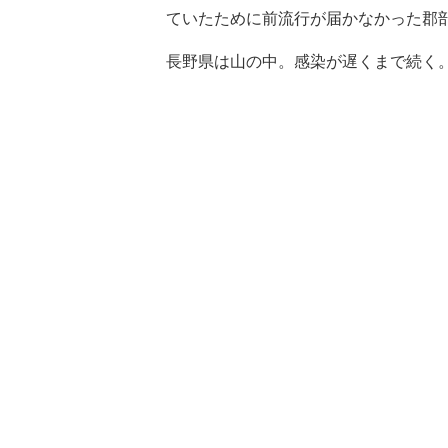
ていたために前流行が届かなかった郡
長野県は山の中。感染が遅くまで続く