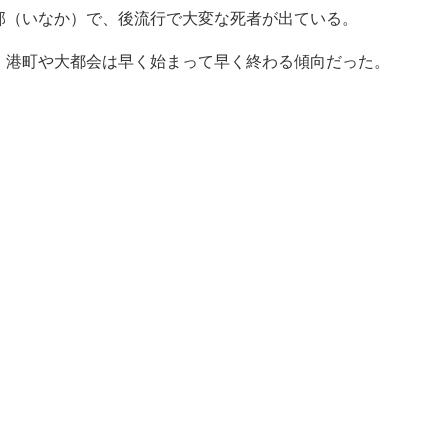
部（いなか）で、後流行で大変な死者が出ている。
。港町や大都会は早く始まって早く終わる傾向だった。