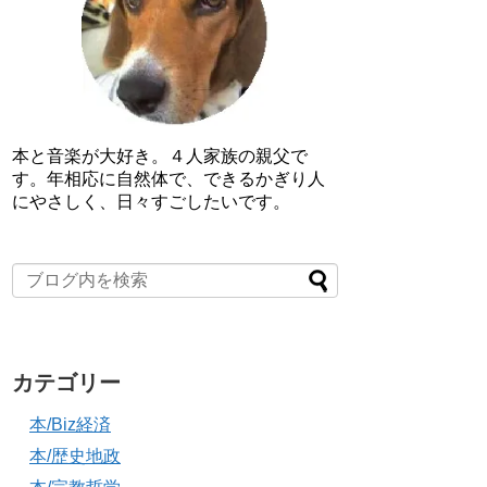
本と音楽が大好き。４人家族の親父で
す。年相応に自然体で、できるかぎり人
にやさしく、日々すごしたいです。
カテゴリー
本/Biz経済
本/歴史地政