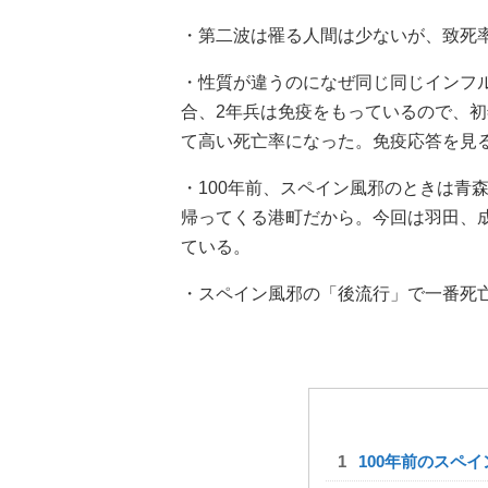
・第二波は罹る人間は少ないが、致死
・性質が違うのになぜ同じ同じインフ
合、2年兵は免疫をもっているので、
て高い死亡率になった。免疫応答を見
・100年前、スペイン風邪のときは青
帰ってくる港町だから。今回は羽田、
ている。
・スペイン風邪の「後流行」で一番死
100年前のスペ