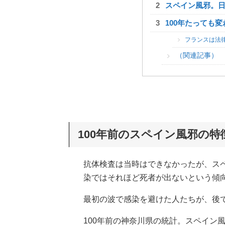
スペイン風邪。
100年たっても
フランスは法
（関連記事）
100年前のスペイン風邪の特
抗体検査は当時はできなかったが、ス
染ではそれほど死者が出ないという傾
最初の波で感染を避けた人たちが、後
100年前の神奈川県の統計。スペイン