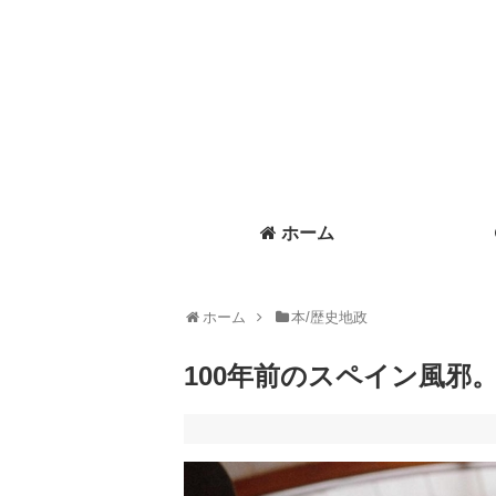
ホーム
ホーム
本/歴史地政
100年前のスペイン風邪