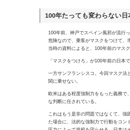
100年たっても変わらない日
100年前、神戸でスペイン風邪が流行
危険なので、乗客がマスクをつけて、
当時の資料によると、100年前のマス
「マスクをつけろ」が100年前の日本
一方サンフランシスコ。今回マスク法
関に乗せない。
欧米はある程度強制力をもった義務で、
な判断に任されている。
これはもう是非の問題ではなくて、強
た場合に、法的な強制力で行動をコン
圧力によって規範を守らせる。日本は