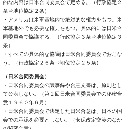
的な内容は日米合同委員会で定める。（行政協定２
条⇒地位協定２条）
・アメリカは米軍基地内で絶対的な権力をもつ。米
軍基地外でも必要な権力をもつ。具体的には日米合
同委員会で協議する。（行政協定３条⇒地位協定３
条）
・すべての具体的な協議は日米合同委員会でおこな
う。（行政協定２６条⇒地位協定２５条）
（日米合同委員会）
・日米合同委員会の議事録や合意文書は、原則とし
て公表しない。（第１回日米合同委員会での秘密合
意１９６０年６月）
・日米合同委員会で決定した日米合意は、日本の国
会での承認を必要としない。（安保改定交渉のなか
の秘密合意）