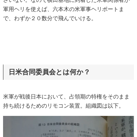
さいない。なので横田基地に到着した米軍関係者が
軍用ヘリを使えば、六本木の米軍事ヘリポートま
で、わずか２０数分で飛んでいける。
日米合同委員会とは何か？
米軍が戦後日本において、占領期の特権をそのまま
持ち続けるためのリモコン装置。組織図は以下。