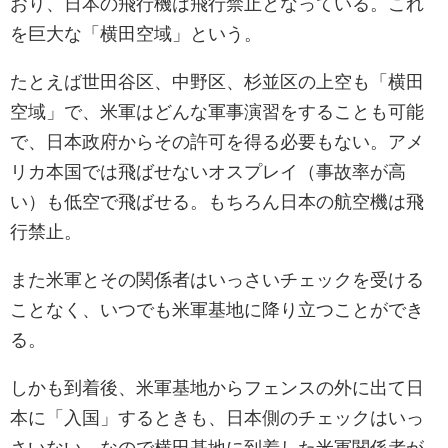
おり、日本の飛行機は飛行禁止となっている。これ
を巨大な「横田空域」という。
たとえば世田谷区、中野区、杉並区の上空も「横田
空域」で、米軍はどんな軍事演習をすることも可能
で、日本政府からその許可を得る必要もない。アメ
リカ本国では飛ばせないオスプレイ（事故率が高
い）も低空で飛ばせる。もちろん日本の航空機は飛
行禁止。
また米軍とその関係者はいっさいチェックを受ける
ことなく、いつでも米軍基地に降り立つことができ
る。
しかも到着後、米軍基地からフェンスの外に出て日
本に「入国」するときも、日本側のチェックはいっ