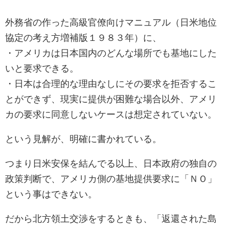
外務省の作った高級官僚向けマニュアル（日米地位
協定の考え方増補版１９８３年）に、
・アメリカは日本国内のどんな場所でも基地にした
いと要求できる。
・日本は合理的な理由なしにその要求を拒否するこ
とができず、現実に提供が困難な場合以外、アメリ
カの要求に同意しないケースは想定されていない。
という見解が、明確に書かれている。
つまり日米安保を結んでる以上、日本政府の独自の
政策判断で、アメリカ側の基地提供要求に「ＮＯ」
という事はできない。
だから北方領土交渉をするときも、「返還された島