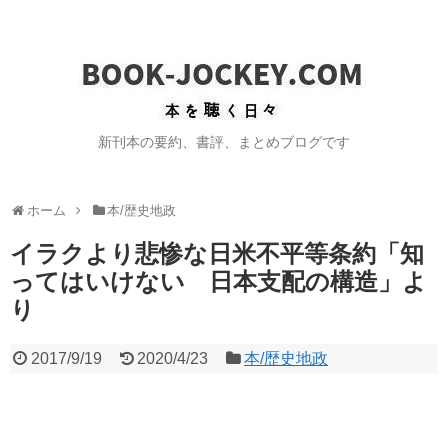
新刊本の要約、書評、まとめブログです
ホーム
本/歴史地政
イラクより悲惨な日米不平等条約「知
ってはいけない 日本支配の構造」よ
り
2017/9/19
2020/4/23
本/歴史地政