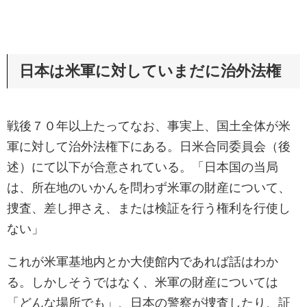
日本は米軍に対していまだに治外法権
戦後７０年以上たってなお、事実上、国土全体が米
軍に対して治外法権下にある。日米合同委員会（後
述）にて以下が合意されている。「日本国の当局
は、所在地のいかんを問わず米軍の財産について、
捜査、差し押さえ、または検証を行う権利を行使し
ない」
これが米軍基地内とか大使館内であれば話はわか
る。しかしそうではなく、米軍の財産については
「どんな場所でも」、日本の警察が捜査したり、証