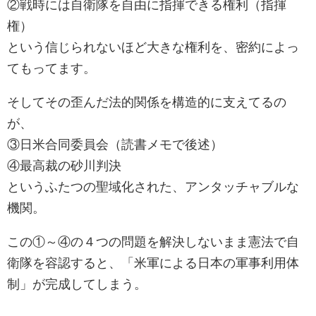
②戦時には自衛隊を自由に指揮できる権利（指揮
権）
という信じられないほど大きな権利を、密約によっ
てもってます。
そしてその歪んだ法的関係を構造的に支えてるの
が、
③日米合同委員会（読書メモで後述）
④最高裁の砂川判決
というふたつの聖域化された、アンタッチャブルな
機関。
この①～④の４つの問題を解決しないまま憲法で自
衛隊を容認すると、「米軍による日本の軍事利用体
制」が完成してしまう。