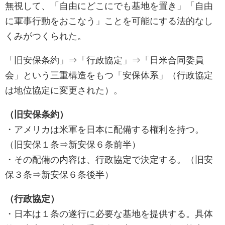
無視して、「自由にどこにでも基地を置き」「自由
に軍事行動をおこなう」ことを可能にする法的なし
くみがつくられた。
「旧安保条約」⇒「行政協定」⇒「日米合同委員
会」という三重構造をもつ「安保体系」（行政協定
は地位協定に変更された）。
（旧安保条約）
・アメリカは米軍を日本に配備する権利を持つ。
（旧安保１条⇒新安保６条前半）
・その配備の内容は、行政協定で決定する。（旧安
保３条⇒新安保６条後半）
（行政協定）
・日本は１条の遂行に必要な基地を提供する。具体