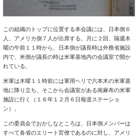
この組織のトップに位置する本会議には、日本側６
人、アメリカ側７人が出席する。月に２回、隔週木
曜の午前１１時から、日本側が議長時は外務省施設
内で、米側が議長の時は米軍基地内の会議室で開か
れている。
米軍は木曜１１時前には軍用ヘリで六本木の米軍基
地に降り立ち、そこから会議室がある南麻布の米軍
施設に行く（１６年１２月６日報道ステーショ
ン）。
この委員会でおかしなところは、日本側メンバーは
すべて各省のエリート官僚であるのに対し、アメリ