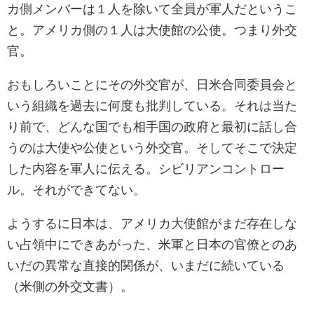
カ側メンバーは１人を除いて全員が軍人だというこ
と。アメリカ側の１人は大使館の公使。つまり外交
官。
おもしろいことにその外交官が、日米合同委員会と
いう組織を過去に何度も批判している。それは当た
り前で、どんな国でも相手国の政府と最初に話し合
うのは大使や公使という外交官。そしてそこで決定
した内容を軍人に伝える。シビリアンコントロー
ル。それができてない。
ようするに日本は、アメリカ大使館がまだ存在しな
い占領中にできあがった、米軍と日本の官僚とのあ
いだの異常な直接的関係が、いまだに続いている
（米側の外交文書）。