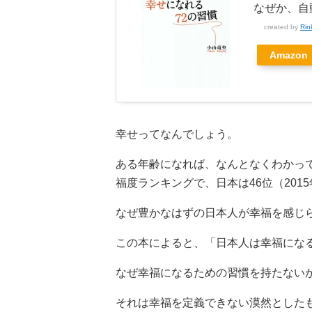
なぜか、自
created by
Rin
Amazon
幸せってなんでしょう。
ある年齢になれば、なんとなくわかっ
福度ランキングで、日本は46位（20
なぜ豊かなはずの日本人が幸福を感じ
この本によると、「日本人は幸福にな
なぜ幸福になるための習慣を持たない
それは幸福を定義できない漠然とした