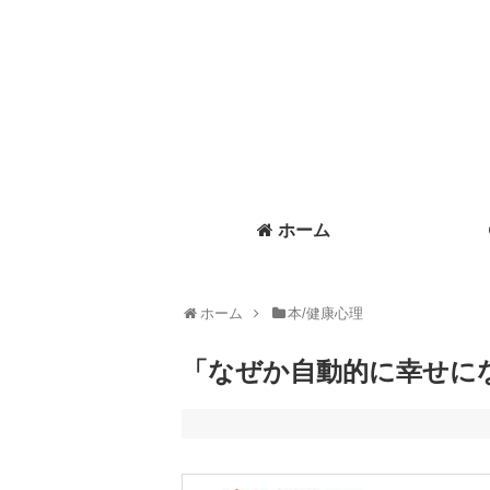
ホーム
ホーム
本/健康心理
「なぜか自動的に幸せに