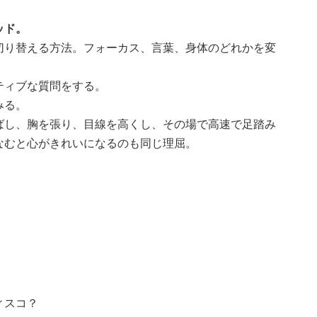
ッド。
切り替える方法。フォーカス、言葉、身体のどれかを変
ティブな質問をする。
みる。
ばし、胸を張り、目線を高くし、その場で高速で足踏み
なむと心がきれいになるのも同じ理屈。
ィスコ？