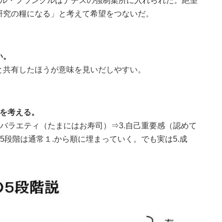
ール・フランクルはナチスの強制集所に入れられた。絶望
研究の糧になる」と考えて希望をつないだ。
い。
と共有したほうが意味を見いだしやすい。
のを考える。
.バラエティ（たまにはお寿司）⇒3.自己重要感（認めて
求5段階は通常１.から順に埋まっていく。でも実は5.成
。