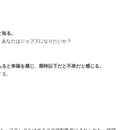
と知る。
。あなたはジョブズになりたいか？
入ると幸福を感じ、期待以下だと不幸だと感じる。
する。