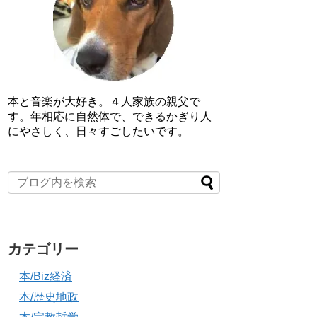
本と音楽が大好き。４人家族の親父で
す。年相応に自然体で、できるかぎり人
にやさしく、日々すごしたいです。
カテゴリー
本/Biz経済
本/歴史地政