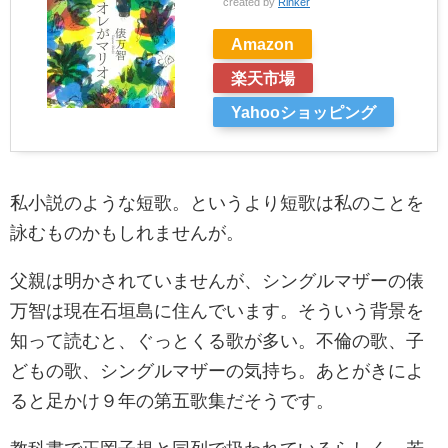
created by
Rinker
Amazon
楽天市場
Yahooショッピング
私小説のような短歌。というより短歌は私のことを
詠むものかもしれませんが。
父親は明かされていませんが、シングルマザーの俵
万智は現在石垣島に住んでいます。そういう背景を
知って読むと、ぐっとくる歌が多い。不倫の歌、子
どもの歌、シングルマザーの気持ち。あとがきによ
ると足かけ９年の第五歌集だそうです。