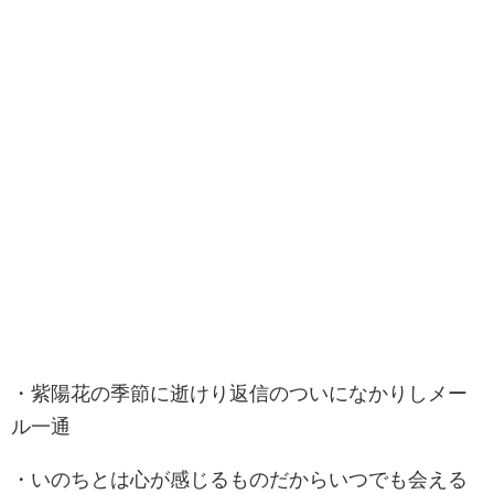
・紫陽花の季節に逝けり返信のついになかりしメー
ル一通
・いのちとは心が感じるものだからいつでも会える