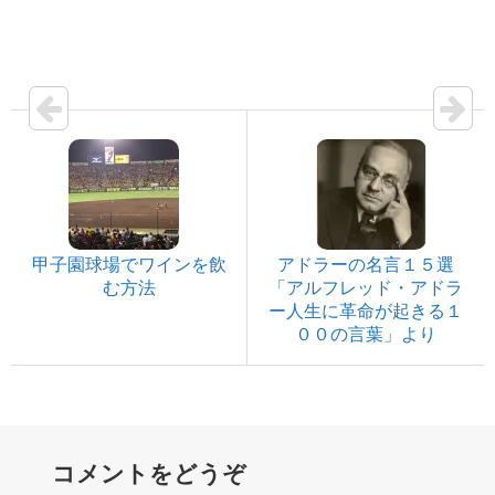
甲子園球場でワインを飲
アドラーの名言１５選
む方法
「アルフレッド・アドラ
ー人生に革命が起きる１
００の言葉」より
コメントをどうぞ