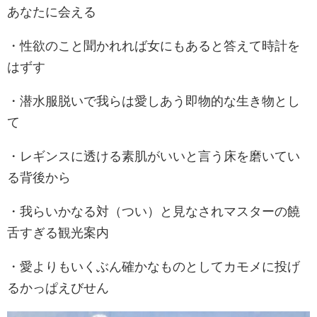
あなたに会える
・性欲のこと聞かれれば女にもあると答えて時計を
はずす
・潜水服脱いで我らは愛しあう即物的な生き物とし
て
・レギンスに透ける素肌がいいと言う床を磨いてい
る背後から
・我らいかなる対（つい）と見なされマスターの饒
舌すぎる観光案内
・愛よりもいくぶん確かなものとしてカモメに投げ
るかっぱえびせん