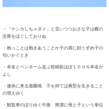
・「ケンカしちゃダメ」と言いつつおさな子は蝶の
交尾をほぐしておりぬ
・抱っことは抱きあうことか子の肩に顔うずめ子の
匂いかぐとき
・本名とペンネーム並ぶ投稿歌ほぼ１００％本名が
よし
・連休に来る遊園地 子を持てば典型を生きること
の増えゆく
・観覧車のぼりゆく午後 簡潔に母と子という単位