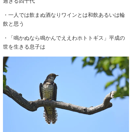
過ぎる四十代
・一人では飲まぬ酒なりワインとは和飲あるいは輪
飲と思う
・「鳴かぬなら鳴かんでええわホトトギス」平成の
世を生きる息子は