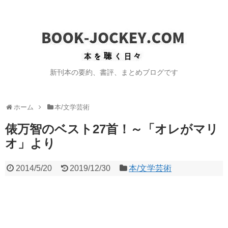
新刊本の要約、書評、まとめブログです
ホーム
本/文学芸術
俵万智のベスト27首！～「オレがマリ
オ」より
2014/5/20
2019/12/30
本/文学芸術