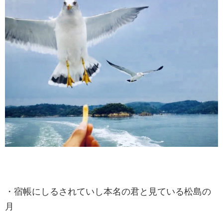
・宿帳にしるされていし本名の君と見ている松島の
月