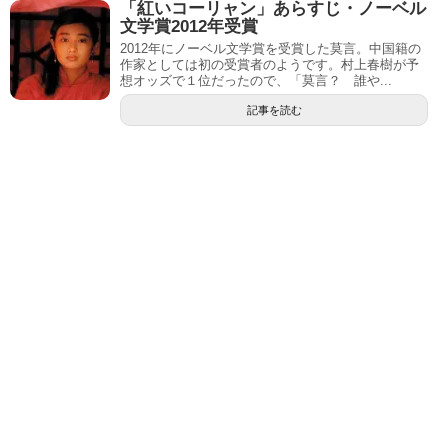
「紅いコーリャン」あらすじ・ノーベル
文学賞2012年受賞
2012年にノーベル文学賞を受賞した莫言。中国籍の
作家としては初の受賞者のようです。村上春樹が予
想オッズで１位だったので、「莫言？ 誰や...
記事を読む