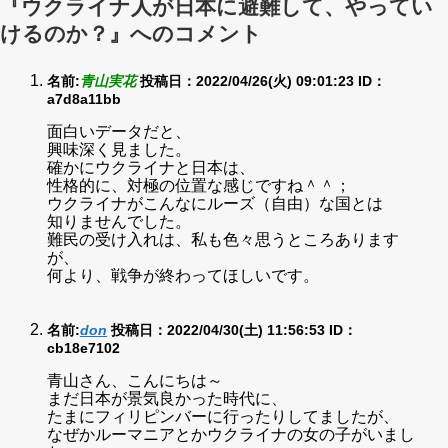
『ウクライナ人が日本に避難して、やってい
けるのか？』へのコメント
名前:
青山実花
投稿日：2022/04/26(火) 09:01:23
ID：
a7d8a11bb
面白いデータだと、
興味深く見ました。
確かにウクライナと日本は、
性格的に、対極の位置な感じですね＾＾；
ウクライナがこんなにルーズ（自由）な国とは
知りませんでした。
難民の受け入れは、私も色々思うところあります
が、
何より、戦争が終わってほしいです。
名前:
don
投稿日：2022/04/30(土) 11:56:53
ID：
cb18e7102
青山さん、こんにちは～
まだ日本が景気良かった時代に、
たまにフィリピンバーに行ったりしてましたが、
なぜかルーマニアとかウクライナの女の子がいまし