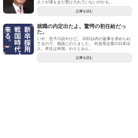
人々が僕をまだ受け入れていないのかも...
記事を読む
就職の内定出たよ。驚愕の初任給だっ
た。
いや、息子の話やけど。 10日以内の返事を求められ
てるので、相談にのりました。 外資系企業の日本法
人。本社は米国。わりとみん...
記事を読む