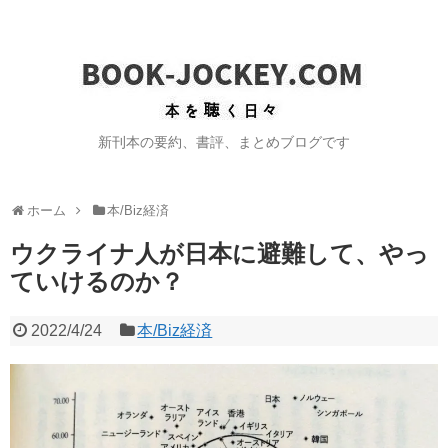
新刊本の要約、書評、まとめブログです
ホーム
本/Biz経済
ウクライナ人が日本に避難して、やっ
ていけるのか？
2022/4/24
本/Biz経済