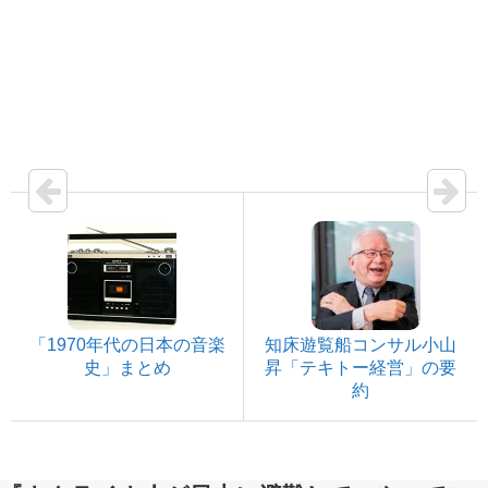
「1970年代の日本の音楽
知床遊覧船コンサル小山
史」まとめ
昇「テキトー経営」の要
約