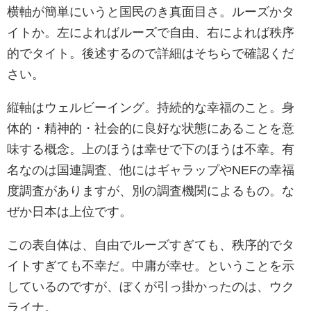
横軸が簡単にいうと国民のき真面目さ。ルーズかタ
イトか。左によればルーズで自由、右によれば秩序
的でタイト。後述するので詳細はそちらで確認くだ
さい。
縦軸はウェルビーイング。持続的な幸福のこと。身
体的・精神的・社会的に良好な状態にあることを意
味する概念。上のほうは幸せで下のほうは不幸。有
名なのは国連調査、他にはギャラップやNEFの幸福
度調査がありますが、別の調査機関によるもの。な
ぜか日本は上位です。
この表自体は、自由でルーズすぎても、秩序的でタ
イトすぎても不幸だ。中庸が幸せ。ということを示
しているのですが、ぼくが引っ掛かったのは、ウク
ライナ。