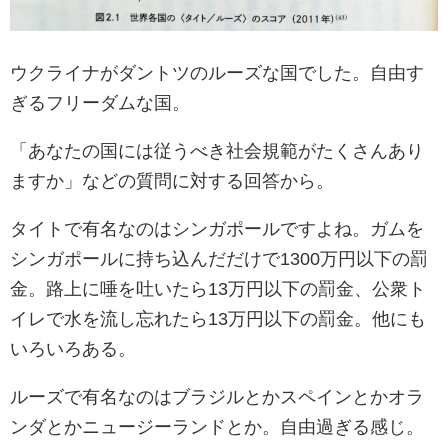
ウクライナがダントツのルーズな国でした。自由す
ぎるフリーダムな国。
「あなたの国には従うべき社会規範がたくさんあり
ますか」などの質問に対する回答から。
タイトで有名なのはシンガポールですよね。ガムを
シンガポールに持ち込んだだけで1300万円以下の罰
金。路上に唾を吐いたら13万円以下の罰金、公衆ト
イレで水を流し忘れたら13万円以下の罰金。他にも
いろいろある。
ルーズで有名なのはブラジルとかスペインとかオラ
ンダとかニュージーランドとか。自由過ぎる感じ。