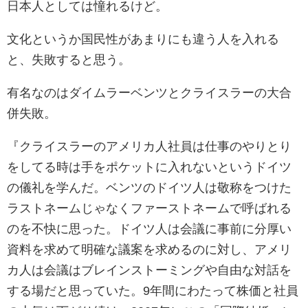
日本人としては憧れるけど。
文化というか国民性があまりにも違う人を入れる
と、失敗すると思う。
有名なのはダイムラーベンツとクライスラーの大合
併失敗。
『クライスラーのアメリカ人社員は仕事のやりとり
をしてる時は手をポケットに入れないというドイツ
の儀礼を学んだ。ベンツのドイツ人は敬称をつけた
ラストネームじゃなくファーストネームで呼ばれる
のを不快に思った。ドイツ人は会議に事前に分厚い
資料を求めて明確な議案を求めるのに対し、アメリ
カ人は会議はブレインストーミングや自由な対話を
する場だと思っていた。9年間にわたって株価と社員