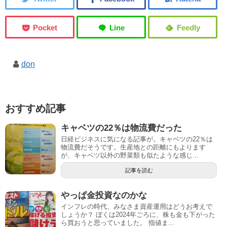
don
おすすめ記事
キャベツの22％は物流費だった
日経ビジネスに気になる記事が。キャベツの22％は
物流費だそうです。生産地との距離にもよります
が、キャベツ以外の野菜類も似たような感じ...
記事を読む
やっぱ金投資なのかな
インフレの時代、みなさま資産運用はどうお考えで
しょうか？ ぼくは2024年ごろに、株も金も下がった
ら買おうと思っていました。 指値ま...