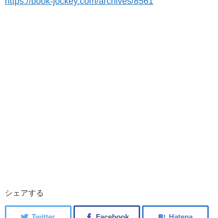
https://book-jockey.com/archives/8561
シェアする