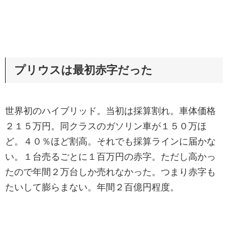
プリウスは最初赤字だった
世界初のハイブリッド。当初は採算割れ。車体価格
２１５万円。同クラスのガソリン車が１５０万ほ
ど。４０％ほど割高。それでも採算ラインに届かな
い。１台売るごとに１百万円の赤字。ただし高かっ
たので年間２万台しか売れなかった。つまり赤字も
たいして膨らまない。年間２百億円程度。