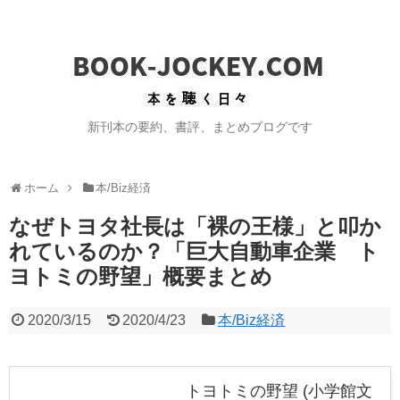
新刊本の要約、書評、まとめブログです
ホーム
本/Biz経済
なぜトヨタ社長は「裸の王様」と叩か
れているのか？「巨大自動車企業 ト
ヨトミの野望」概要まとめ
2020/3/15
2020/4/23
本/Biz経済
トヨトミの野望 (小学館文