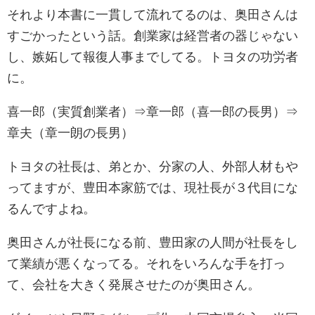
それより本書に一貫して流れてるのは、奥田さんは
すごかったという話。創業家は経営者の器じゃない
し、嫉妬して報復人事までしてる。トヨタの功労者
に。
喜一郎（実質創業者）⇒章一郎（喜一郎の長男）⇒
章夫（章一朗の長男）
トヨタの社長は、弟とか、分家の人、外部人材もや
ってますが、豊田本家筋では、現社長が３代目にな
るんですよね。
奥田さんが社長になる前、豊田家の人間が社長をし
て業績が悪くなってる。それをいろんな手を打っ
て、会社を大きく発展させたのが奥田さん。