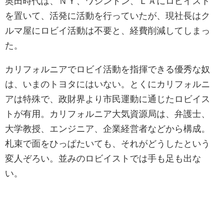
奥田時代は、ＮＹ、ワシントン、ＬＡにロビイスト
を置いて、活発に活動を行っていたが、現社長はク
ルマ屋にロビイ活動は不要と、経費削減してしまっ
た。
カリフォルニアでロビイ活動を指揮できる優秀な奴
は、いまのトヨタにはいない。とくにカリフォルニ
アは特殊で、政財界より市民運動に通じたロビイス
トが有用。カリフォルニア大気資源局は、弁護士、
大学教授、エンジニア、企業経営者などから構成。
札束で面をひっぱたいても、それがどうしたという
変人ぞろい。並みのロビイストでは手も足も出な
い。