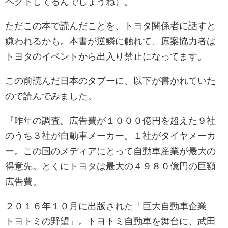
ペクトしてるんでしょうね）。
ただこの本で読んだことを、トヨタ関係者に話すと
嫌われるかも。本書が逆鱗に触れて、原案協力者は
トヨタのイベントから出入り禁止になってます。
この前読んだ日本のタブーに、以下が書かれていた
ので読んでみました。
『昨年の調査。広告費が１０００億円を超えた９社
のうち３社が自動車メーカー。１社がタイヤメーカ
ー。この国のメディアにとって自動車産業が最大の
得意先。とくにトヨタは最大の４９８０億円の巨額
広告費。
２０１６年１０月に出版された「巨大自動車企業
トヨトミの野望」。トヨトミ自動車を舞台に、武田