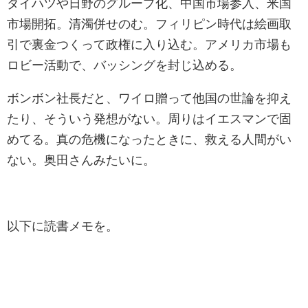
ダイハツや日野のグループ化、中国市場参入、米国
市場開拓。清濁併せのむ。フィリピン時代は絵画取
引で裏金つくって政権に入り込む。アメリカ市場も
ロビー活動で、バッシングを封じ込める。
ボンボン社長だと、ワイロ贈って他国の世論を抑え
たり、そういう発想がない。周りはイエスマンで固
めてる。真の危機になったときに、救える人間がい
ない。奥田さんみたいに。
以下に読書メモを。