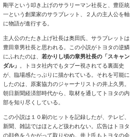
剛平という叩き上げのサラリーマン社長と、豊臣統
一という創業家のサラブレット、２人の主人公を軸
に物語が進行する。
主人公のたたき上げ社長は奥田氏、サラブレットは
豊田章男社長と思われる。この小説がトヨタの逆鱗
にふれたのは、
若かりし頃の章男社長の「スキャン
ダル」
。トヨタ社内でもタブー視されてる裏面史
が、臨場感たっぷりに描かれている。それを可能に
したのは、原案協力のジャーナリストの井上久男。
朝日新聞経済部時代から、取材を通してトヨタの内
部を知り尽くしている。
この小説は１０刷のヒットを記録したが、テレビ、
新聞、雑誌ではほとんど扱われない。広告はトヨタ
の顔色をうかがって取りやめ。井上氏もトヨタの会