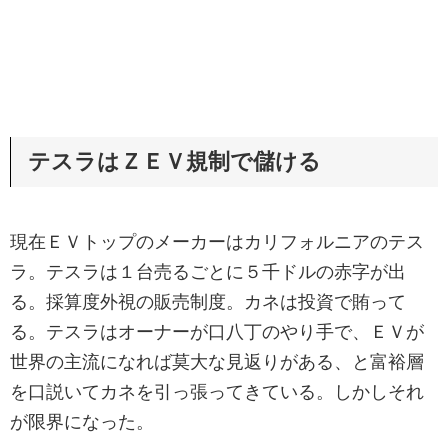
テスラはＺＥＶ規制で儲ける
現在ＥＶトップのメーカーはカリフォルニアのテス
ラ。テスラは１台売るごとに５千ドルの赤字が出
る。採算度外視の販売制度。カネは投資で賄って
る。テスラはオーナーが口八丁のやり手で、ＥＶが
世界の主流になれば莫大な見返りがある、と富裕層
を口説いてカネを引っ張ってきている。しかしそれ
が限界になった。