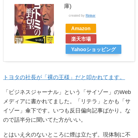
庫)
created by
Rinker
Amazon
楽天市場
Yahooショッピング
トヨタの社長が「裸の王様」だと叩かれてます。
「ビジネスジャーナル」という「サイゾー」のWeb
メディアに書かれてました。「リテラ」とかも「サ
イゾー」傘下です。いつも反日偏向記事ばかり。な
ので話半分に聞いてた方がいい。
とはいえ火のないところに煙は立たず。現体制に不