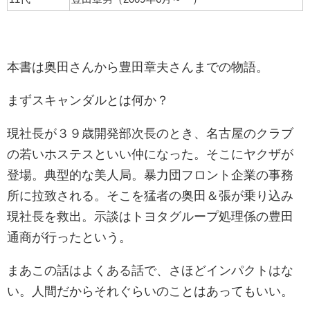
本書は奥田さんから豊田章夫さんまでの物語。
まずスキャンダルとは何か？
現社長が３９歳開発部次長のとき、名古屋のクラブ
の若いホステスといい仲になった。そこにヤクザが
登場。典型的な美人局。暴力団フロント企業の事務
所に拉致される。そこを猛者の奥田＆張が乗り込み
現社長を救出。示談はトヨタグループ処理係の豊田
通商が行ったという。
まあこの話はよくある話で、さほどインパクトはな
い。人間だからそれぐらいのことはあってもいい。