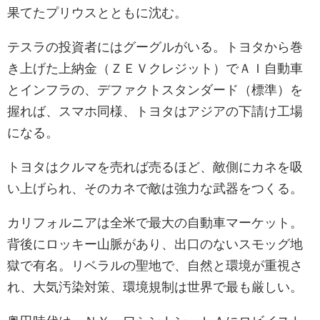
果てたプリウスとともに沈む。
テスラの投資者にはグーグルがいる。トヨタから巻
き上げた上納金（ＺＥＶクレジット）でＡＩ自動車
とインフラの、デファクトスタンダード（標準）を
握れば、スマホ同様、トヨタはアジアの下請け工場
になる。
トヨタはクルマを売れば売るほど、敵側にカネを吸
い上げられ、そのカネで敵は強力な武器をつくる。
カリフォルニアは全米で最大の自動車マーケット。
背後にロッキー山脈があり、出口のないスモッグ地
獄で有名。リベラルの聖地で、自然と環境が重視さ
れ、大気汚染対策、環境規制は世界で最も厳しい。