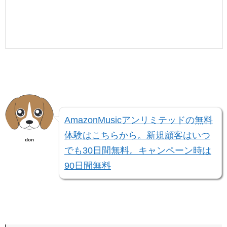
AmazonMusicアンリミテッドの無料
体験はこちらから。新規顧客はいつ
don
でも30日間無料。キャンペーン時は
90日間無料