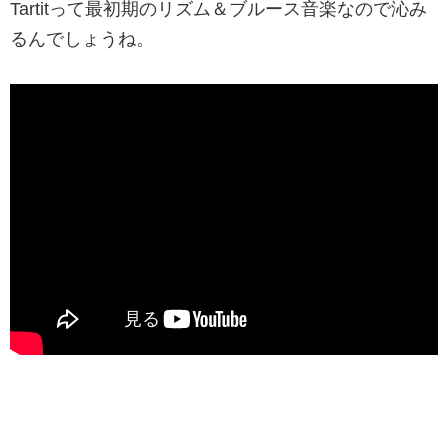
Tartitって最初期のリズム＆ブルース音楽なので沁み
るんでしょうね。