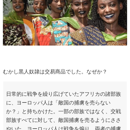
むかし黒人奴隷は交易商品でした。なぜか？
日常的に戦争を繰り広げていたアフリカの諸部族
に、ヨーロッパ人は「敵国の捕虜を売らない
か？」と持ちかけた。一部の部族ではなく、交戦
部族すべてに対して、敵国捕虜を売るようにささ
やいた。ヨーロッパ人は戦争を煽り、両者の捕虜