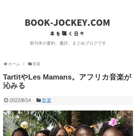
新刊本の要約、書評、まとめブログです
ホーム
音楽
TartitやLes Mamans。アフリカ音楽が
沁みる
2022/8/14
音楽