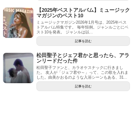
【2025年ベストアルバム】ミュージック
マガジンのベスト10
ミュージックマガジン2026年1月号は、2025年ベス
トアルバム特集です。 毎年恒例。ジャンルごとにベ
スト10を発表。 ジャンルは以...
記事を読む
松田聖子とジェフ君かと思ったら、アラ
ンリードだった件
松田聖子ファンと、カラオケスナックに行きまし
た。 友人が「ジェフ君や～」って、この歌を入れま
した。由美かおるのような入浴シーンもある、31...
記事を読む