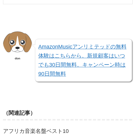
AmazonMusicアンリミテッドの無料
体験はこちらから。新規顧客はいつ
don
でも30日間無料。キャンペーン時は
90日間無料
（関連記事）
アフリカ音楽名盤ベスト10