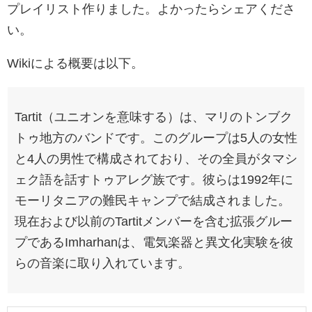
プレイリスト作りました。よかったらシェアくださ
い。
Wikiによる概要は以下。
Tartit（ユニオンを意味する）は、マリのトンブク
トゥ地方のバンドです。このグループは5人の女性
と4人の男性で構成されており、その全員がタマシ
ェク語を話すトゥアレグ族です。彼らは1992年に
モーリタニアの難民キャンプで結成されました。
現在および以前のTartitメンバーを含む拡張グルー
プであるImharhanは、電気楽器と異文化実験を彼
らの音楽に取り入れています。