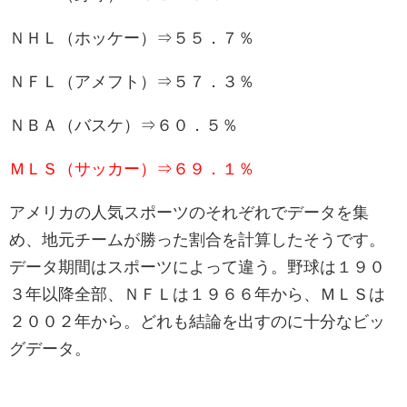
ＮＨＬ（ホッケー）⇒５５．７％
ＮＦＬ（アメフト）⇒５７．３％
ＮＢＡ（バスケ）⇒６０．５％
ＭＬＳ（サッカー）⇒６９．１％
アメリカの人気スポーツのそれぞれでデータを集
め、地元チームが勝った割合を計算したそうです。
データ期間はスポーツによって違う。野球は１９０
３年以降全部、ＮＦＬは１９６６年から、ＭＬＳは
２００２年から。どれも結論を出すのに十分なビッ
グデータ。