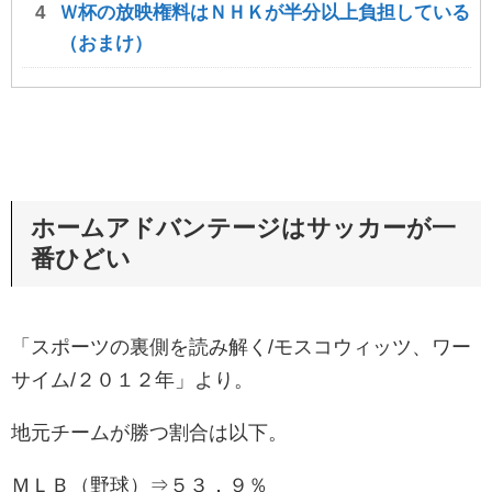
Ｗ杯の放映権料はＮＨＫが半分以上負担している
（おまけ）
ホームアドバンテージはサッカーが一
番ひどい
「スポーツの裏側を読み解く/モスコウィッツ、ワー
サイム/２０１２年」より。
地元チームが勝つ割合は以下。
ＭＬＢ（野球）⇒５３．９％