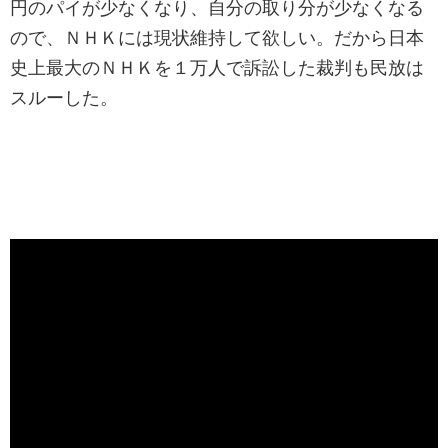
円のパイが少なくなり、自分の取り分が少なくなる
ので、ＮＨＫには現状維持して欲しい。だから日本
史上最大のＮＨＫを１万人で訴訟した裁判も民放は
スルーした。