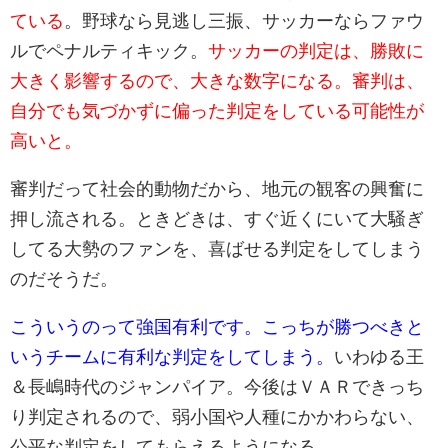
ている
。野球なら見逃し三振、サッカーならファウ
ルでペナルティキック。
サッカーの判定は、勝敗に
大きく影響するので、大きな数字になる。審判は、
自分でも気づかずに偏った判定をしている可能性が
高いと。
審判だって社会的動物だから、地元の観客の興奮に
押し流される。ときどきは、すぐ近くにいて大騒ぎ
してる大勢のファンを、喜ばせる判定をしてしまう
のだそうだ。
こういうのって強国有利です。こっちが勝つべきと
いうチームに有利な判定をしてしまう。
いわゆる王
＆長嶋時代のジャンパイア。今後はＶＡＲできっち
り判定されるので、弱小国や人種にかかわらない、
公平な判定をしてもらえるようになる。