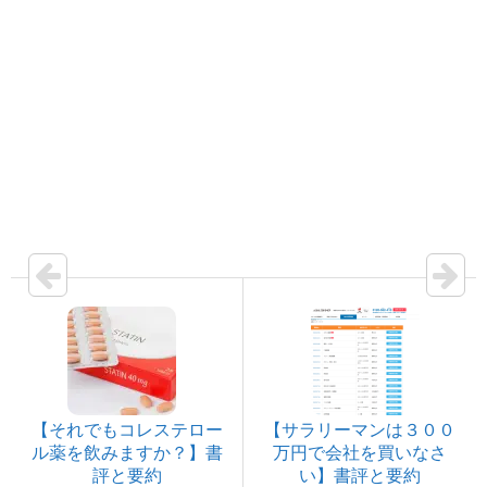
【それでもコレステロー
【サラリーマンは３００
ル薬を飲みますか？】書
万円で会社を買いなさ
評と要約
い】書評と要約