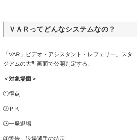
ＶＡＲってどんなシステムなの？
「VAR」ビデオ・アシスタント・レフェリー。スタ
ジアムの大型画面で公開判定する。
＜対象場面＞
①得点
②ＰＫ
③一発退場
④警告、退場選手の特定