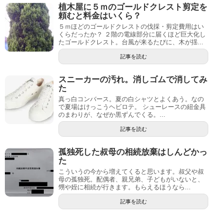
植木屋に５ｍのゴールドクレスト剪定を
頼むと料金はいくら？
５ｍほどのゴールドクレストの伐採・剪定費用はい
くらだったか？ ２階の電線部分に届くほど巨大化し
たゴールドクレスト。台風が来るたびに、木が揺...
記事を読む
スニーカーの汚れ。消しゴムで消してみ
た
真っ白コンバース。夏の白シャツとよくあう。なの
で夏場はけっこうヘビロテ。 シューレースの紐金具
のまわりが、なぜか黒ずんでくる。...
記事を読む
孤独死した叔母の相続放棄はしんどかっ
た
こういうの今から増えてくると思います。叔父や叔
母の孤独死。配偶者、親兄弟、子どもがいないと、
甥や姪に相続が行きます。もらえるほうなら...
記事を読む