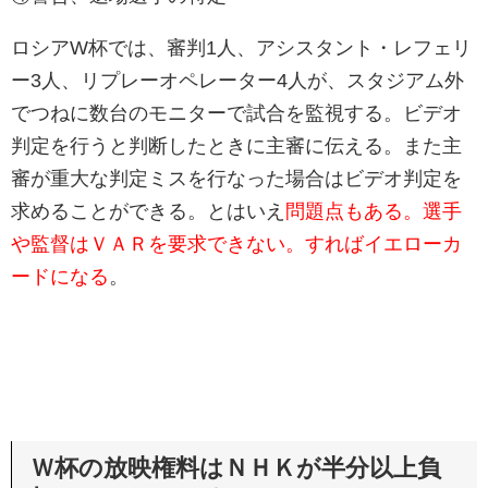
ロシアW杯では、審判1人、アシスタント・レフェリ
ー3人、リプレーオペレーター4人が、スタジアム外
でつねに数台のモニターで試合を監視する。ビデオ
判定を行うと判断したときに主審に伝える。また主
審が重大な判定ミスを行なった場合はビデオ判定を
求めることができる。とはいえ
問題点もある。選手
や監督はＶＡＲを要求できない。すればイエローカ
ードになる
。
Ｗ杯の放映権料はＮＨＫが半分以上負