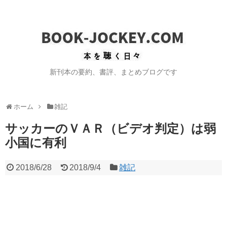
新刊本の要約、書評、まとめブログです
ホーム
雑記
サッカーのＶＡＲ（ビデオ判定）は弱
小国に有利
2018/6/28
2018/9/4
雑記