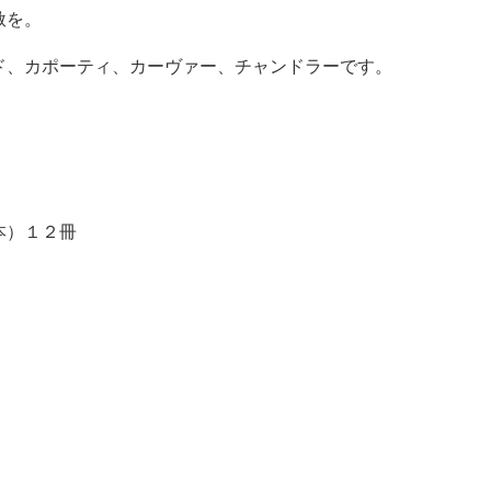
赦を。
ド、カポーティ、カーヴァー、チャンドラーです。
本）１２冊