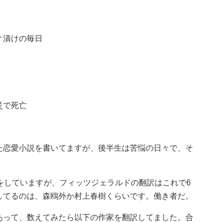
ィ漬けの毎日
災で死亡
た恋愛小説を書いてますが、後半生は苦悩の日々で、そ
をしていますが、フィッツジェラルドの翻訳はこれで6
してるのは、森鴎外か村上春樹くらいです。働き者だ。
あって、数えてみたら以下の作家を翻訳してました。合