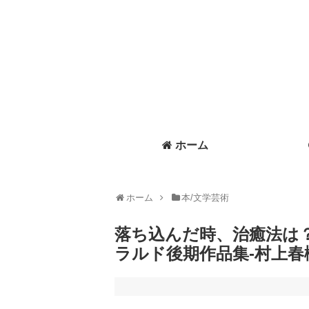
ホーム
ホーム
本/文学芸術
落ち込んだ時、治癒法は
ラルド後期作品集-村上春