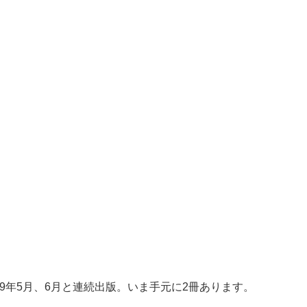
9年5月、6月と連続出版。いま手元に2冊あります。