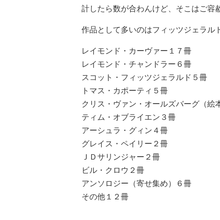
計したら数が合わんけど、そこはご容
作品として多いのはフィッツジェラル
レイモンド・カーヴァー１７冊
レイモンド・チャンドラー６冊
スコット・フィッツジェラルド５冊
トマス・カポーティ５冊
クリス・ヴァン・オールズバーグ（絵
ティム・オブライエン３冊
アーシュラ・グィン４冊
グレイス・ペイリー２冊
ＪＤサリンジャー２冊
ビル・クロウ２冊
アンソロジー（寄せ集め）６冊
その他１２冊