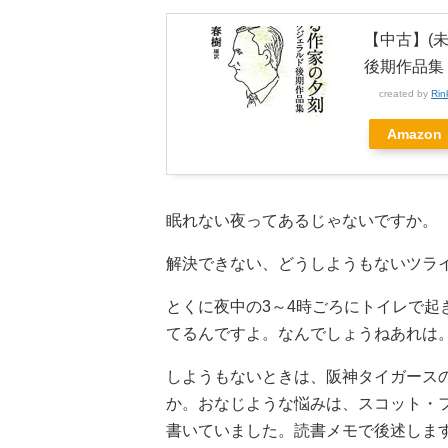
【中古】(
後期作品集 
created by
Rin
Amazon
眠れない夜ってあるじゃないですか。
解決できない、どうしようもないツラ
とくに夜中の3～4時ごろにトイレで
てるんですよ。なんでしょうねあれは
しようもないときは、阪神タイガース
か。おなじような悩みは、スコット・フ
書いていました。読書メモで後述しま