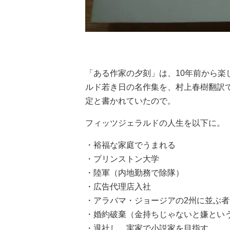
「ある作家の夕刻」は、10年前から
ルド若き日の名作集を、村上春樹翻訳で
定と書かれていたので。
フィッツジェラルドの人生を以下に。
・裕福な家庭でうまれる
・プリンストン大学
・陸軍（内地勤務で除隊）
・広告代理店入社
・アラバマ・ジョージアの2州に並ぶ
・婚約破棄（金持ちじゃないと嫌とい
・退社し、実家で小説家を目指す