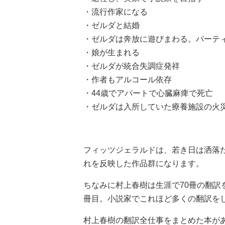
・流行作家になる
・ゼルダと結婚
・ゼルダは奔放に遊びまわる。パーテ
・娘が生まれる
・ゼルダが統合失調症発祥
・作者もアルコール依存
・44歳でアパートで心臓麻痺で死亡
・ゼルダは入所していた療養施設の火
フィッツジェラルドは、若き日は洒落
れを反映した作品群になります。
ちなみに村上春樹は生涯で70冊の翻訳
冊目。小説家でこれほど多くの翻訳を
村上春樹の翻訳全仕事をまとめた本が