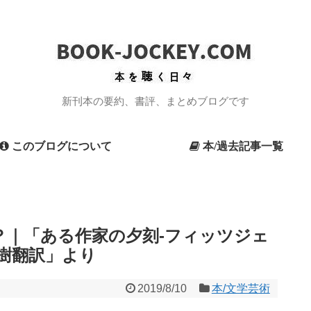
新刊本の要約、書評、まとめブログです
このブログについて
本/過去記事一覧
？｜「ある作家の夕刻-フィッツジェ
樹翻訳」より
2019/8/10
本/文学芸術