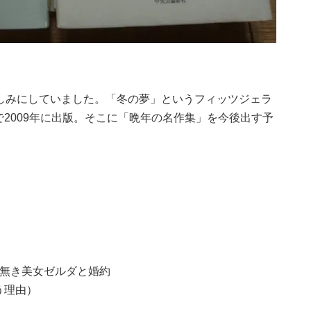
楽しみにしていました。「冬の夢」というフィッツジェラ
2009年に出版。そこに「晩年の名作集」を今後出す予
者無き美女ゼルダと婚約
う理由）