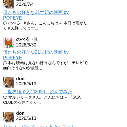
2026/7/4
僕たちの好きな21世紀の映画 by
POPEYE
のべる・Kさん、こんにちは～ 本日は雨がた
くさん降ってます...
のべる・K
2026/6/30
僕たちの好きな21世紀の映画 by
POPEYE
私は映画は見ないほうなんですが、テレビで
面白そうなのが放送し...
don
2026/6/13
「世界経済入門2026」読んでみた
マルガリータさん、こんにちは～ 「米米
CLUBの石井さんが...
don
2026/6/13
ハーフ・バースデー・トゥ・ユー♪