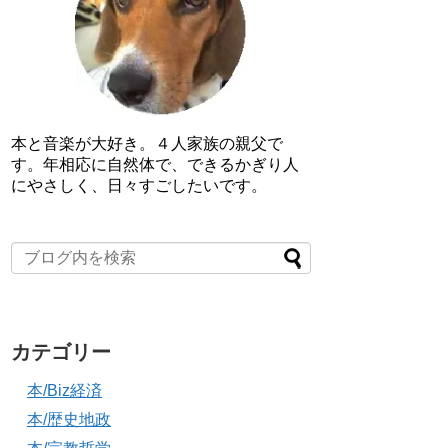
本と音楽が大好き。４人家族の親父で
す。年相応に自然体で、できるかぎり人
にやさしく、日々すごしたいです。
カテゴリー
本/Biz経済
本/歴史地政