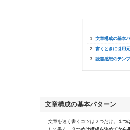
文章構成の基本
書くときに引用
読書感想のテン
文章構成の基本パターン
文章を速く書くコツは２つだけ。
１つ
して書く。
２つめは構成を決めてから