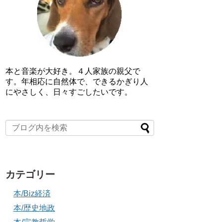
本と音楽が大好き。４人家族の親父で
す。年相応に自然体で、できるかぎり人
にやさしく、日々すごしたいです。
カテゴリー
本/Biz経済
本/歴史地政