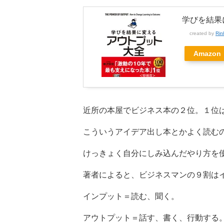
学びを結果に
created by
Rin
Amazon
近所の本屋でビジネス本の２位。１位
こういうアイデア出し本とかよく読む
けっきょく自分にしみ込んだやり方を
著者によると、ビジネスマンの９割は
インプット＝読む、聞く。
アウトプット＝話す、書く、行動する