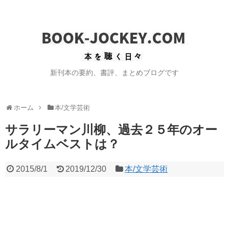
新刊本の要約、書評、まとめブログです
ホーム
本/文学芸術
サラリーマン川柳、過去２５年のオー
ルタイムベストは？
2015/8/1
2019/12/30
本/文学芸術