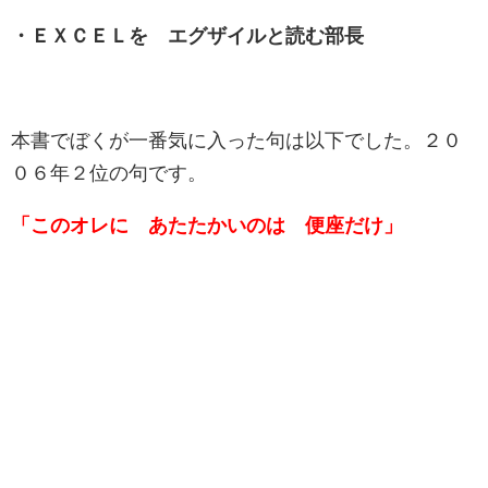
・ＥＸＣＥＬを エグザイルと読む部長
本書でぼくが一番気に入った句は以下でした。２０
０６年２位の句です。
「このオレに あたたかいのは 便座だけ」