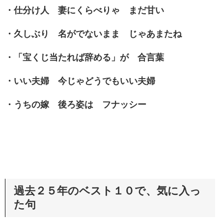
・仕分け人 妻にくらべりゃ まだ甘い
・久しぶり 名がでないまま じゃあまたね
・「宝くじ当たれば辞める」が 合言葉
・いい夫婦 今じゃどうでもいい夫婦
・うちの嫁 後ろ姿は フナッシー
過去２５年のベスト１０で、気に入っ
た句