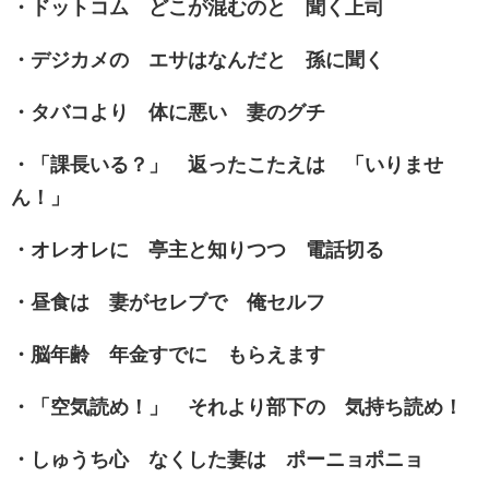
・ドットコム どこが混むのと 聞く上司
・デジカメの エサはなんだと 孫に聞く
・タバコより 体に悪い 妻のグチ
・「課長いる？」 返ったこたえは 「いりませ
ん！」
・オレオレに 亭主と知りつつ 電話切る
・昼食は 妻がセレブで 俺セルフ
・脳年齢 年金すでに もらえます
・「空気読め！」 それより部下の 気持ち読め！
・しゅうち心 なくした妻は ポーニョポニョ