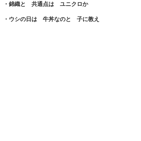
・錦織と 共通点は ユニクロか
・ウシの日は 牛丼なのと 子に教え