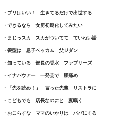
・ブリはいい！ 生きてるだけで出世する
・できるなら 女房初期化してみたい
・まじっスカ スカがついてて ていねい語
・髪型は 息子ベッカム 父ジダン
・知っている 部長の香水 ファブリーズ
・イナバウアー 一発芸で 腰痛め
・「先を読め！」 言った先輩 リストラに
・こどもでも 店長なのにと 妻嘆く
・おこらすな ママのいかりは パパにくる