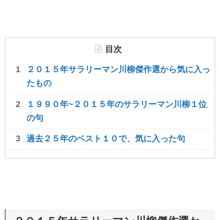
目次
２０１５年サラリーマン川柳傑作選から気に入っ
たもの
１９９０年~２０１５年のサラリーマン川柳１位
の句
過去２５年のベスト１０で、気に入った句