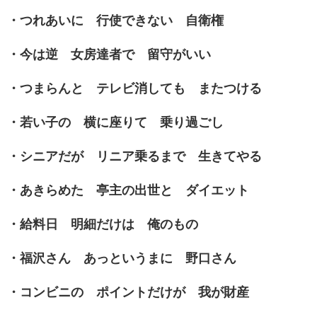
・つれあいに 行使できない 自衛権
・今は逆 女房達者で 留守がいい
・つまらんと テレビ消しても またつける
・若い子の 横に座りて 乗り過ごし
・シニアだが リニア乗るまで 生きてやる
・あきらめた 亭主の出世と ダイエット
・給料日 明細だけは 俺のもの
・福沢さん あっというまに 野口さん
・コンビニの ポイントだけが 我が財産