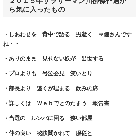
２０１５年サラリーマン川柳傑作選か
ら気に入ったもの
・しあわせを 背中で語る 男逝く ⇒健さんです
ね・・
・ありのまま 見せない奴が 出世する
・プロよりも 号泣会見 笑いとり
・部長より 遠くが埋まる 飲みの席
・詳しくは Ｗｅｂでとのたまう 報告書
・当選の ルンバに困る 狭い部屋
・仲の良い 秘訣聞かれて 服従と