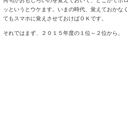
何句かおもしろいのを覚えておいて、どこかでポロ
ッというとウケます。いまの時代、覚えておかなく
てもスマホに覚えさせておけばＯＫです。
それではまず、２０１５年度の１位～２位から。