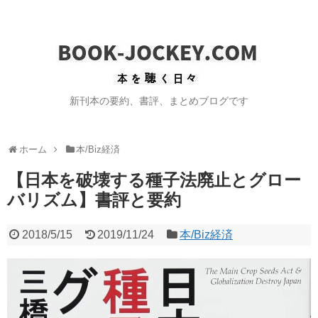
新刊本の要約、書評、まとめブログです
ホーム
本/Biz経済
【日本を破壊する種子法廃止とグロー
バリズム】書評と要約
2018/5/15
2019/11/24
本/Biz経済