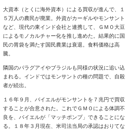
大資本（とくに海外資本）による買収が進んで、１
５万人の農民が廃業。外資がカーギルやモンサント
など、現代の東インド会社と連携して、ＧＭＯ大豆
によるモノカルチャー化を推し進めた。結果的に国
民の胃袋を満たす国民農業は衰退。食料価格は高
騰。
隣国のパラグアイやブラジルも同様の状況に追い込
まれる。インドではモンサントの種の問題で、自殺
者が続出。
１６年９月、バイエルがモンサントを７兆円で買収
することが合意された。これでＧＭＯによる体調不
良を、バイエルが「マッチポンプ」できることにな
る。１８年３月現在、米司法当局の承認はおりてな