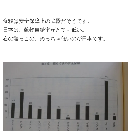
食糧は安全保障上の武器だそうです。
日本は、穀物自給率がとても低い。
右の端っこの、めっちゃ低いのが日本です。