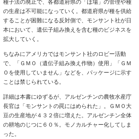
種子法の廃止で、各都道府県の「ほ場」の管理や種
の生産は不可能になっていく。都道府県が種を供給
することが困難になる反対側で、モンサント社が日
本において、遺伝子組み換えを含む種のビジネスを
拡大していく。
ちなみにアメリカではモンサント社のロビー活動
で、「ＧＭＯ（遺伝子組み換え作物）使用」「ＧＭ
Ｏを使用していません」などを、パッケージに示す
ことは禁じられている。
詳細は本書にゆずるが、アルゼンチンの農牧水産庁
長官は「モンサントの罠にはめられた」。ＧＭＯ大
豆の生産地が４３２倍に増えた。アルゼンチン全体
の耕地のじつに６０％。モノカルチャー化してしま
った。