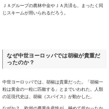
ＪＡグループの農林中金やＪＡ共済も、まったく同
じスキームが用いられるだろう。
なぜ中世ヨーロッパでは胡椒が貴重だ
ったのか？
中世ヨーロッパでは、胡椒は貴重だった。「胡椒一
粒は黄金の一粒に匹敵する」とまでいわれた。人類
の近現代史は、胡椒（スパイス）が動かした。
なぜか？ 欧州の農業生産性が、極めて低かったか