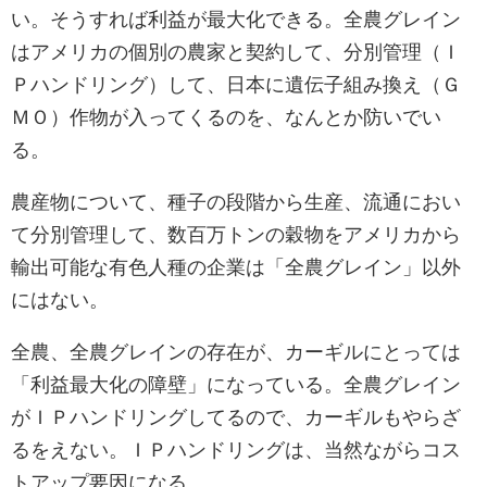
い。そうすれば利益が最大化できる。全農グレイン
はアメリカの個別の農家と契約して、分別管理（Ｉ
Ｐハンドリング）して、日本に遺伝子組み換え（Ｇ
ＭＯ）作物が入ってくるのを、なんとか防いでい
る。
農産物について、種子の段階から生産、流通におい
て分別管理して、数百万トンの穀物をアメリカから
輸出可能な有色人種の企業は「全農グレイン」以外
にはない。
全農、全農グレインの存在が、カーギルにとっては
「利益最大化の障壁」になっている。全農グレイン
がＩＰハンドリングしてるので、カーギルもやらざ
るをえない。ＩＰハンドリングは、当然ながらコス
トアップ要因になる。