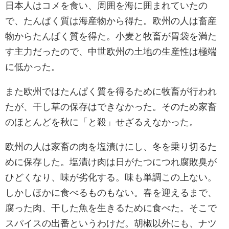
日本人はコメを食い、周囲を海に囲まれていたの
で、たんぱく質は海産物から得た。欧州の人は畜産
物からたんぱく質を得た。小麦と牧畜が胃袋を満た
す主力だったので、中世欧州の土地の生産性は極端
に低かった。
また欧州ではたんぱく質を得るために牧畜が行われ
たが、干し草の保存はできなかった。そのため家畜
のほとんどを秋に「と殺」せざるえなかった。
欧州の人は家畜の肉を塩漬けにし、冬を乗り切るた
めに保存した。塩漬け肉は日がたつにつれ腐敗臭が
ひどくなり、味が劣化する。味も単調この上ない。
しかしほかに食べるものもない。春を迎えるまで、
腐った肉、干した魚を生きるために食べた。そこで
スパイスの出番というわけだ。胡椒以外にも、ナツ