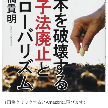
（画像クリックするとAmazonに飛びます）