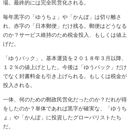
場。最終的には完全民営化される。
毎年黒字の「ゆうちょ」や「かんぽ」は切り離さ
れ、赤字の「日本郵便」だけ残る。郵便はどうなる
のか？サービス維持のため税金投入、もしくは値上
げだ。
「ゆうパック」。基本運賃を２０１８年３月以降、
１２％の値上げとした。今後は「ゆうパック」だけ
でなく封書料金も引き上げられる。もしくは税金が
投入される。
一体、何のための郵政民営化だったのか？だれが得
をしたのか？単体であれば黒字が確実な、「ゆうち
ょ」や「かんぽ」に投資したグローバリストたち
だ。