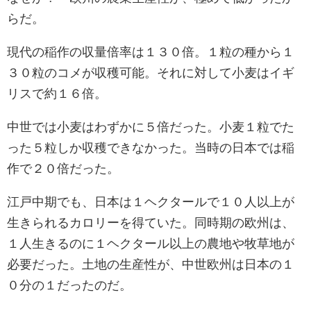
らだ。
現代の稲作の収量倍率は１３０倍。１粒の種から１
３０粒のコメが収穫可能。それに対して小麦はイギ
リスで約１６倍。
中世では小麦はわずかに５倍だった。小麦１粒でた
った５粒しか収穫できなかった。当時の日本では稲
作で２０倍だった。
江戸中期でも、日本は１ヘクタールで１０人以上が
生きられるカロリーを得ていた。同時期の欧州は、
１人生きるのに１ヘクタール以上の農地や牧草地が
必要だった。土地の生産性が、中世欧州は日本の１
０分の１だったのだ。