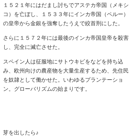
１５２１年にはだまし討ちでアステカ帝国（メキシ
コ）を亡ぼし、１５３３年にインカ帝国（ペルー）
の皇帝から金銀を強奪したうえで絞首刑にした。
さらに１５７２年には最後のインカ帝国皇帝を殺害
し、完全に滅亡させた。
スペイン人は征服地にサトウキビをなどを持ち込
み、欧州向けの農産物を大量生産するため、先住民
を奴隷として働かせた。いわゆるプランテーショ
ン。グローバリズムの始まりです。
芽を出したら♪