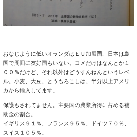
おなじように低いオランダはＥＵ加盟国。日本は島
国で周囲に友好国もいない。コメだけはなんとか１
００％だけど、それ以外はどうすんねんというレベ
ル。小麦、大豆、とうもろこしは、半分以上アメリ
カから輸入してます。
保護もされてません。主要国の農業所得に占める補
助金の割合。
イギリス９１％、フランス９５％、ドイツ７０％、
スイス１０５％。