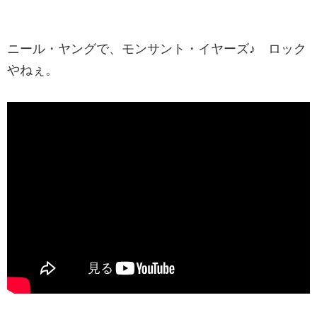
ニール・ヤングで、モンサント・イヤーズ♪ ロック
やねぇ。