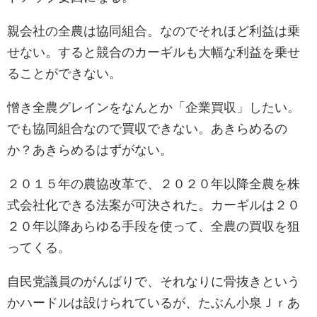
親会社の全農は協同組合。なのでそれほど利益は乗
せない。すると競合のカーギルも大幅な利益を乗せ
ることができない。
憎き全農グレインをなんとか「企業買収」したい。
でも協同組合なので買収できない。あきらめるの
か？あきらめるはずがない。
２０１５年の農協改革で、２０２０年以降全農を株
式会社化できる法案が可決された。カーギルは２０
２０年以降あらゆる手段を使って、全農の買収を狙
ってくる。
自民党議員のがんばりで、それなりに骨抜きという
かハードルは設けられているが、たぶん小泉Ｊｒあ