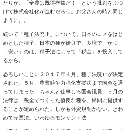
たりが、「全農は既得権益だ！」という批判をぶつ
けて株式会社化が進むだろう。お父さんの時と同じ
ように。。
続いて「種子法廃止」について。日本のコメをはじ
めとした種子。日本の種が優良で、多様で、かつ
「安い」のは、種子法によって「税金」を投入して
るから。
恐ろしいことに２０１７年４月、種子法廃止が決定
された。５月、農業競争力強化支援法まで国会を通
ってしまった。ちゃんと仕事しろ国会議員。５月の
法律は、税金でつくった優良な種を、民間に提供す
ることが定められた。しかも外資規制がない。きわ
めて売国法。いわゆるモンサント法。