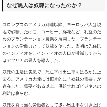
なぜ黒人は奴隷になったのか？
コロンブスのアメリカ到達以降、ヨーロッパ人は現
地で砂糖、たばこ、コーヒー、綿花など、利益のた
めのプランテーション農業を展開した。プランテー
ションの労働力として奴隷を使った。当初は先住民
のインディオを、インディオの人口が激減してから
はアフリカの黒人を導入した。
奴隷の生活は劣悪で、死亡率は出生率をはるかに上
回る。アメリカ大陸には恒常的に「奴隷の需要」が
存在した。需要がある以上、供給すればビジネスの
利益は膨らむ。
奴隷を真っ当な労働者として扱い出生率を引き上げ