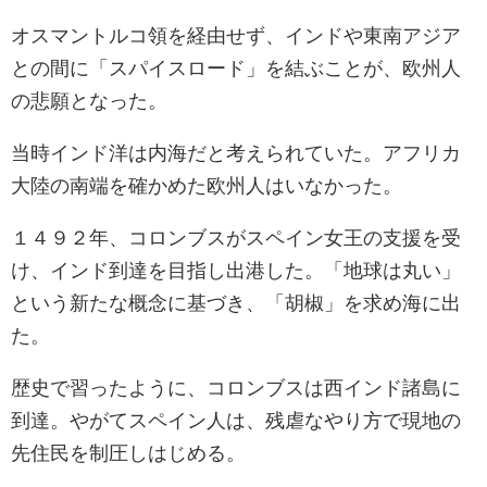
オスマントルコ領を経由せず、インドや東南アジア
との間に「スパイスロード」を結ぶことが、欧州人
の悲願となった。
当時インド洋は内海だと考えられていた。アフリカ
大陸の南端を確かめた欧州人はいなかった。
１４９２年、コロンブスがスペイン女王の支援を受
け、インド到達を目指し出港した。「地球は丸い」
という新たな概念に基づき、「胡椒」を求め海に出
た。
歴史で習ったように、コロンブスは西インド諸島に
到達。やがてスペイン人は、残虐なやり方で現地の
先住民を制圧しはじめる。