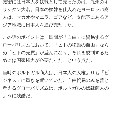
厳密には日本人を奴隷として売ったのは、九州のキ
リシタン大名。日本の奴隷を仕入れたヨーロッパ商
人は、マカオやマニラ、ゴアなど、支配下にあるア
ジア地域に日本人を運び売却した。
この話のポイントは、民間が「自由」に貿易するグ
ローバリズムにおいて、「ヒトの移動の自由」なら
ぬ「ヒトの売買」が盛んになり、それを規制するた
めには国家権力が必要だった、という点だ。
当時のポルトガル商人は、日本人の人権よりも「ビ
ジネス」に重きを置いていた。自由貿易のみを善と
考えるグローバリズムは、ポルトガルの奴隷商人の
ように残酷だ。