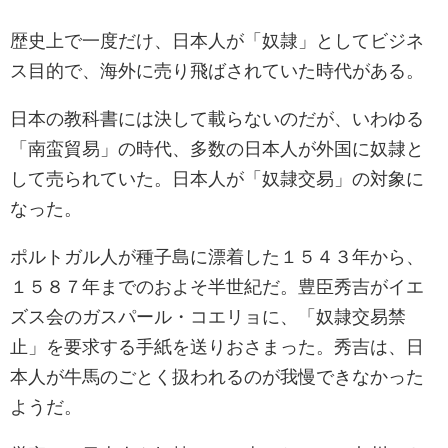
歴史上で一度だけ、日本人が「奴隷」としてビジネ
ス目的で、海外に売り飛ばされていた時代がある。
日本の教科書には決して載らないのだが、いわゆる
「南蛮貿易」の時代、多数の日本人が外国に奴隷と
して売られていた。日本人が「奴隷交易」の対象に
なった。
ポルトガル人が種子島に漂着した１５４３年から、
１５８７年までのおよそ半世紀だ。豊臣秀吉がイエ
ズス会のガスパール・コエリョに、「奴隷交易禁
止」を要求する手紙を送りおさまった。秀吉は、日
本人が牛馬のごとく扱われるのが我慢できなかった
ようだ。