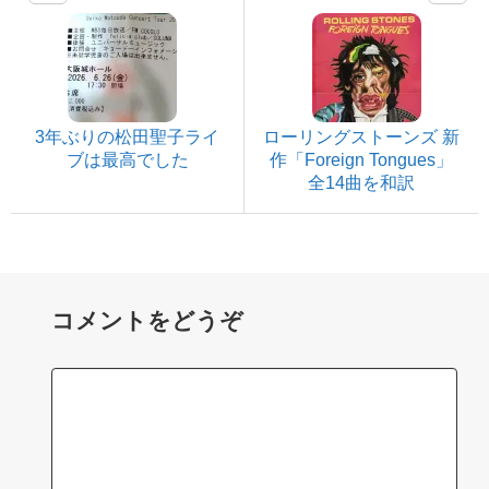
3年ぶりの松田聖子ライ
ローリングストーンズ 新
ブは最高でした
作「Foreign Tongues」
全14曲を和訳
コメントをどうぞ