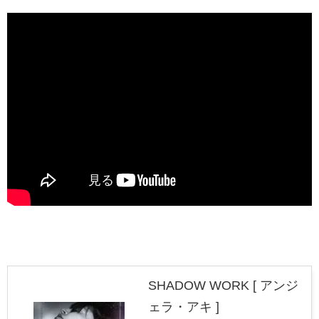
SHADOW WORK [ アンジ
ェラ・アキ ]