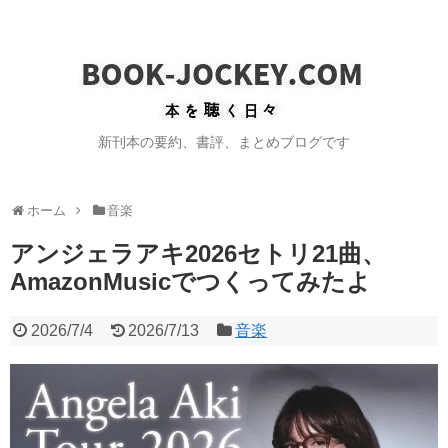
新刊本の要約、書評、まとめブログです
ホーム
音楽
アンジェラアキ2026セトリ21曲、
AmazonMusicでつくってみたよ
2026/7/4
2026/7/13
音楽