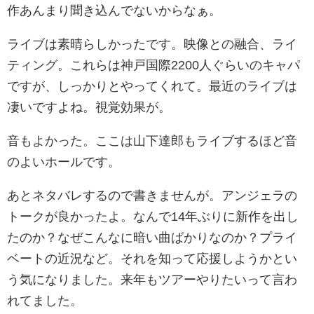
作あんまり聞き込んでないからなぁ。
ライブは素晴らしかったです。映像との融合、ライ
ティング。これらは神戸国際2200人ぐらいのキャパ
ですが、しっかりとやってくれて。最近のライブは
凄いですよね。視覚効果が。
音もよかった。ここは山下達郎もライブするほど音
のよいホールです。
あとネタバレするので書きませんが。アンジェラの
トークが良かったよ。なんで14年ぶりに新作を出し
たのか？なぜこんなに暗い曲ばかりなのか？プライ
ベートの近況など。それを知って応援しようかとい
う気になりました。来年もツアーやりたいって言わ
れてました。