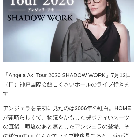
「Angela Aki Tour 2026 SHADOW WORK」7月12日
（日）神戸国際会館こくさいホールのライブ行きま
す。
アンジェラを最初に見たのは2006年の紅白。HOME
が素晴らしくて。物議をかもした裸ボディいスーツ
の直後。喧騒のあと凛としたアンジェラの登場。そ
の後YouTubeなんかでライブ映像見てると、涙が流