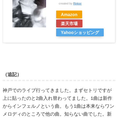
created by
Rinker
Amazon
楽天市場
Yahooショッピング
（追記）
神戸でのライブ行ってきました。まずセトリですが
上に貼ったのと2曲入れ替わってました。1曲は新作
からインフェルノという曲。もう1曲は本来ならワン
メロディのところで他の曲。知らない曲でした。新