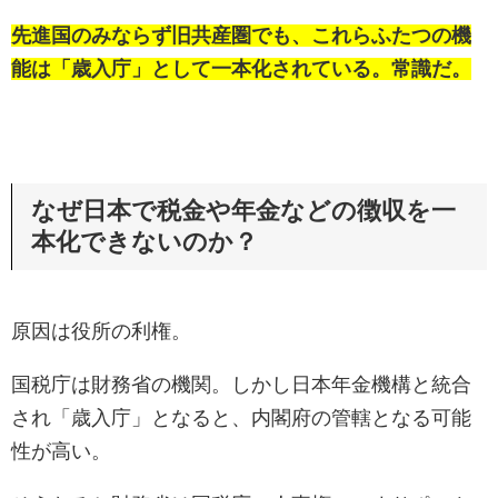
先進国のみならず旧共産圏でも、これらふたつの機
能は「歳入庁」として一本化されている。常識だ。
なぜ日本で税金や年金などの徴収を一
本化できないのか？
原因は役所の利権。
国税庁は財務省の機関。しかし日本年金機構と統合
され「歳入庁」となると、内閣府の管轄となる可能
性が高い。