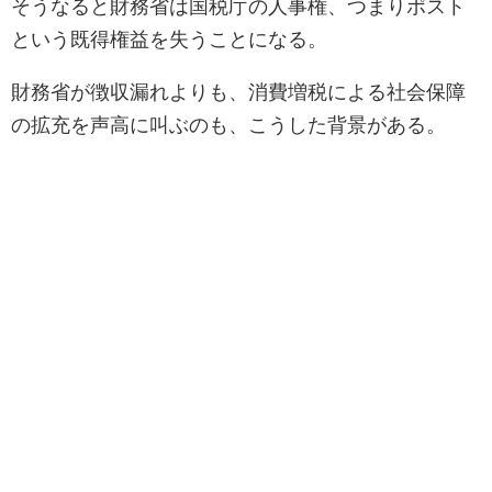
そうなると財務省は国税庁の人事権、つまりポスト
という既得権益を失うことになる。
財務省が徴収漏れよりも、消費増税による社会保障
の拡充を声高に叫ぶのも、こうした背景がある。