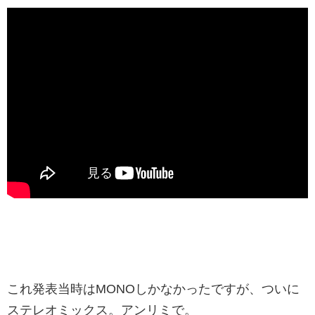
これ発表当時はMONOしかなかったですが、ついに
ステレオミックス。アンリミで。