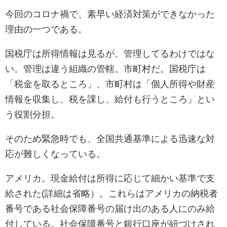
今回のコロナ禍で、素早い経済対策ができなかった
理由の一つである。
国税庁は所得情報は見るが、管理してるわけではな
い。管理は違う組織の管轄。市町村だ。国税庁は
「税金を取るところ」、市町村は「個人所得や財産
情報を収集し、税を課し、給付も行うところ」とい
う役割分担。
そのため緊急時でも、全国共通基準による迅速な対
応が難しくなっている。
アメリカ。現金給付は所得に応じて細かい基準で支
給された(詳細は省略）。これらはアメリカの納税者
番号である社会保障番号の届け出のある人にのみ給
付している。社会保障番号と銀行口座が紐づけされ