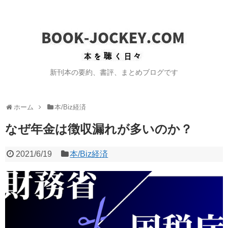
新刊本の要約、書評、まとめブログです
ホーム
本/Biz経済
なぜ年金は徴収漏れが多いのか？
2021/6/19
本/Biz経済