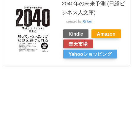
2040年の未来予測 (日経ビ
ジネス人文庫)
created by
Rinker
Kindle
Amazon
楽天市場
Yahooショッピング