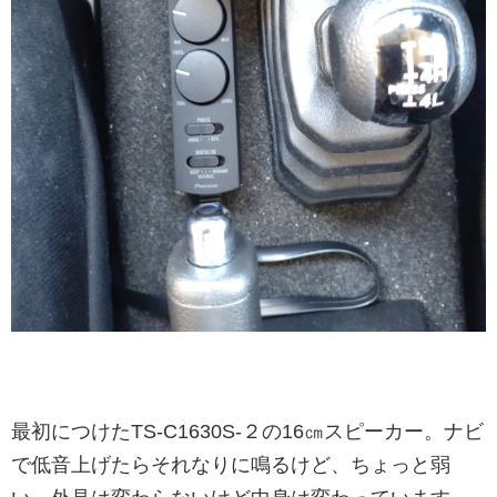
最初につけたTS-C1630S-２の16㎝スピーカー。ナビ
で低音上げたらそれなりに鳴るけど、ちょっと弱