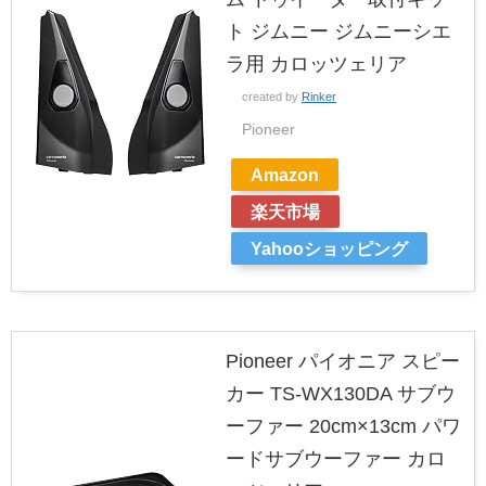
ト ジムニー ジムニーシエ
ラ用 カロッツェリア
created by
Rinker
Pioneer
Amazon
楽天市場
Yahooショッピング
Pioneer パイオニア スピー
カー TS-WX130DA サブウ
ーファー 20cm×13cm パワ
ードサブウーファー カロ