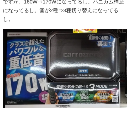
ですか。160W⇒170Wになってるし。ハニカム構造
になってるし。音が2種⇒3種切り替えになってる
し。