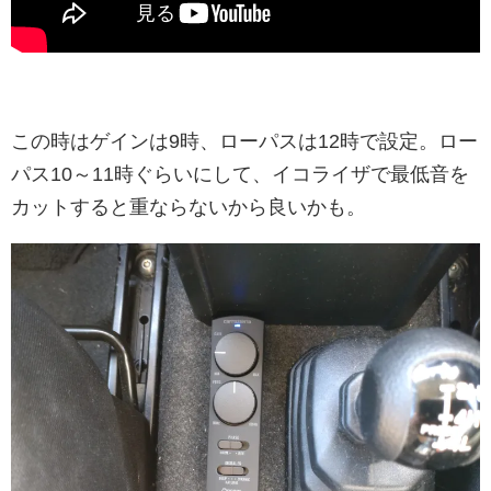
この時はゲインは9時、ローパスは12時で設定。ロー
パス10～11時ぐらいにして、イコライザで最低音を
カットすると重ならないから良いかも。