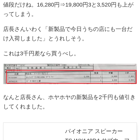
値段だけね。16,280円⇒19,800円3と3,520円も上が
ってしまう。
店長さんいわく「新製品で今日うちの店にも一台だ
け入荷しました」とうれしそう。
これは3千円差なら買うべし。
なんと店長さん、ホヤホヤの新製品を2千円も値引き
してくれました。
パイオニア スピーカー