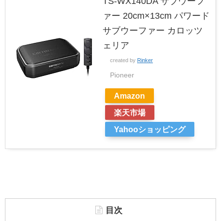
TS-WX140DA サブウーフ
ァー 20cm×13cm パワード
サブウーファー カロッツ
ェリア
created by
Rinker
Pioneer
Amazon
楽天市場
Yahooショッピング
目次