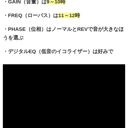
・GAIN（音量）は
9～10時
・FREQ（ローパス）は
11～12時
・PHASE（位相）はノーマルとREVで音が大きなほ
うを選ぶ
・デジタルEQ（低音のイコライザー）は好みで