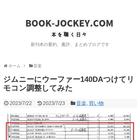
新刊本の要約、書評、まとめブログです
ホーム
音楽
ジムニーにウーファー140DAつけてリ
モコン調整してみた
2023/7/22
2023/7/23
音楽
,
買い物