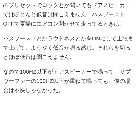
のプリセットでロックとか聞いてもドアスピーカー
ではほとんど低音は聞こえません。バスブースト
OFFで夏場にエアコン聞かせて走ってるときは。
バスブーストとかラウドネスとかをONにして上限ま
で上げて、ようやく低音が鳴る感じ。それらを切る
とほぼ低音は聞こえません。
なので100HZ以下がドアスピーカーで鳴って、サブ
ウーファーの100HZ以下が重ねて鳴っても、僕の場
合は不快じゃなかった。