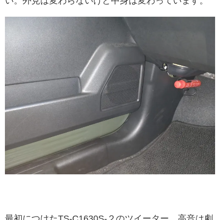
い。外見は変わらないけど中身は変わっています。
最初につけたTS-C1630S-２のツイーター。高音は劇