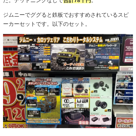
た。デッドニングなしで
合計78千円
。
ジムニーでググると鉄板でおすすめされているスピ
ーカーセットです。以下のセット。