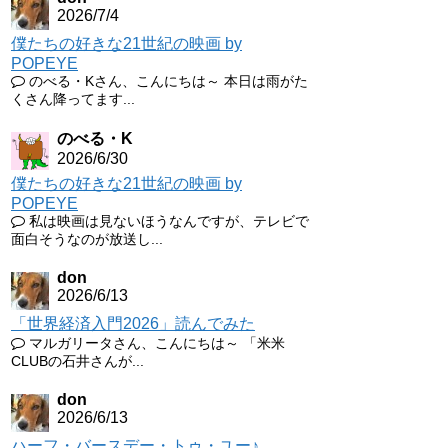
2026/7/4
僕たちの好きな21世紀の映画 by
POPEYE
のべる・Kさん、こんにちは～ 本日は雨がた
くさん降ってます...
のべる・K
2026/6/30
僕たちの好きな21世紀の映画 by
POPEYE
私は映画は見ないほうなんですが、テレビで
面白そうなのが放送し...
don
2026/6/13
「世界経済入門2026」読んでみた
マルガリータさん、こんにちは～ 「米米
CLUBの石井さんが...
don
2026/6/13
ハーフ・バースデー・トゥ・ユー♪