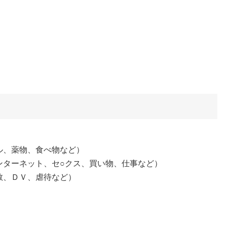
。
ル、薬物、食べ物など）
ンターネット、セ○クス、買い物、仕事など）
教、ＤＶ、虐待など）