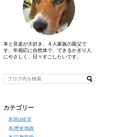
本と音楽が大好き。４人家族の親父で
す。年相応に自然体で、できるかぎり人
にやさしく、日々すごしたいです。
カテゴリー
本/Biz経済
本/歴史地政