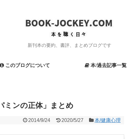
新刊本の要約、書評、まとめブログです
このブログについて
本/過去記事一覧
ーパミンの正体」まとめ
2014/9/24
2020/5/27
本/健康心理