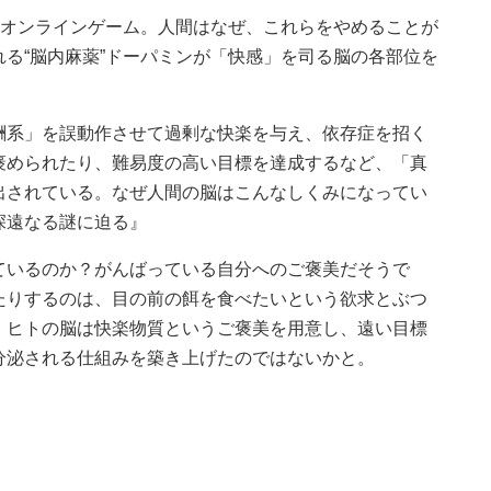
、オンラインゲーム。人間はなぜ、これらをやめることが
る“脳内麻薬”ドーパミンが「快感」を司る脳の各部位を
酬系」を誤動作させて過剰な快楽を与え、依存症を招く
褒められたり、難易度の高い目標を達成するなど、「真
出されている。なぜ人間の脳はこんなしくみになってい
深遠なる謎に迫る』
ているのか？がんばっている自分へのご褒美だそうで
たりするのは、目の前の餌を食べたいという欲求とぶつ
、ヒトの脳は快楽物質というご褒美を用意し、遠い目標
分泌される仕組みを築き上げたのではないかと。