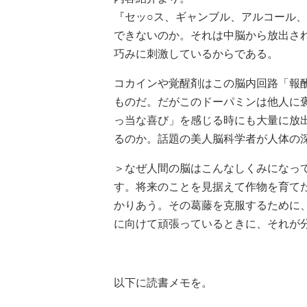
『セッ○ス、ギャンブル、アルコール
できないのか。それは中脳から放出され
巧みに刺激しているからである。
コカインや覚醒剤はこの脳内回路「報
ものだ。だがこのドーパミンは他人に
っ当な喜び」を感じる時にも大量に放
るのか。話題の美人脳科学者が人体の
＞なぜ人間の脳はこんなしくみになっ
す。将来のことを見据えて作物を育て
かりあう。その葛藤を克服するために
に向けて頑張っているときに、それが
以下に読書メモを。