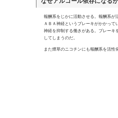
なぜアルコール依存になる
報酬系をじかに活動させる。報酬系が
ＡＢＡ神経というブレーキがかかって
神経を抑制する働きがある。ブレーキ
してしまうのだ。
また煙草のニコチンにも報酬系を活性