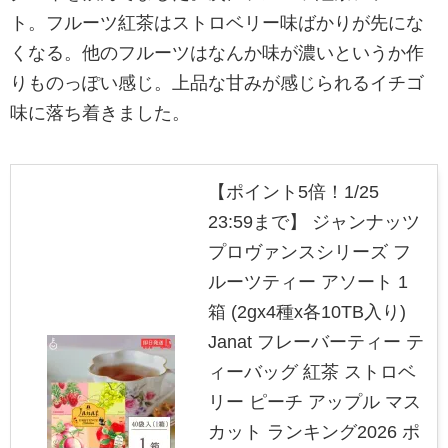
ト。フルーツ紅茶はストロベリー味ばかりが先にな
くなる。他のフルーツはなんか味が濃いというか作
りものっぽい感じ。上品な甘みが感じられるイチゴ
味に落ち着きました。
【ポイント5倍！1/25
23:59まで】 ジャンナッツ
プロヴァンスシリーズ フ
ルーツティー アソート 1
箱 (2gx4種x各10TB入り)
Janat フレーバーティー テ
ィーバッグ 紅茶 ストロベ
リー ピーチ アップル マス
カット ランキング2026 ポ