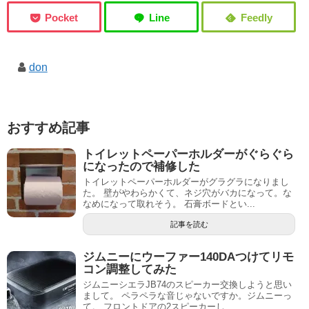
don
おすすめ記事
トイレットペーパーホルダーがぐらぐら
になったので補修した
トイレットペーパーホルダーがグラグラになりまし
た。 壁がやわらかくて、ネジ穴がバカになって。な
なめになって取れそう。 石膏ボードとい...
記事を読む
ジムニーにウーファー140DAつけてリモ
コン調整してみた
ジムニーシエラJB74のスピーカー交換しようと思い
まして。 ペラペラな音じゃないですか。ジムニーっ
て。 フロントドアの2スピーカーし...