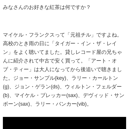
みなさんのお好きな紅茶は何ですか？
マイケル・フランクスって「元祖チル」ですよね。
高校のとき雨の日に「タイガー・イン・ザ・レイ
ン」をよく聴いてました。貸しレコード屋の兄ちゃ
んに紹介されて中古で安く買って。「アート・オ
ブ・ティー」は大人になってから後追いで聴きまし
た。ジョー・サンプル(key)、ラリー・カールトン
(g)、ジョン・ゲラン(ds)、ウィルトン・フェルダー
(b)、マイケル・ブレッカー(sax)、デヴィッド・サン
ボーン(sax)、ラリー・バンカー(vib)。