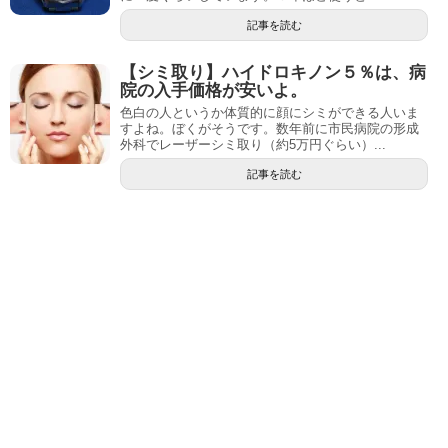
記事を読む
【シミ取り】ハイドロキノン５％は、病
院の入手価格が安いよ。
色白の人というか体質的に顔にシミができる人いま
すよね。ぼくがそうです。数年前に市民病院の形成
外科でレーザーシミ取り（約5万円ぐらい）...
記事を読む