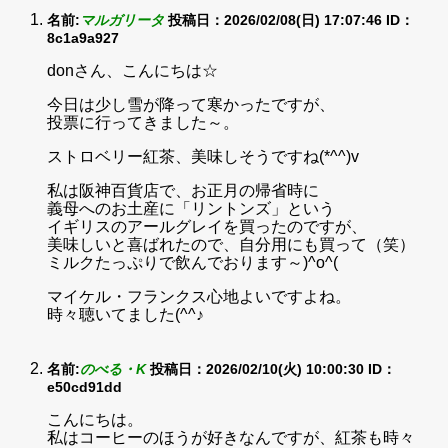
名前:
マルガリータ
投稿日：2026/02/08(日) 17:07:46
ID：
8c1a9a927
donさん、こんにちは☆
今日は少し雪が降って寒かったですが、
投票に行ってきました～。
ストロベリー紅茶、美味しそうですね(*^^)v
私は阪神百貨店で、お正月の帰省時に
義母へのお土産に「リントンズ」という
イギリスのアールグレイを買ったのですが、
美味しいと喜ばれたので、自分用にも買って（笑）
ミルクたっぷりで飲んでおります～)^o^(
マイケル・フランクス心地よいですよね。
時々聴いてました(^^♪
名前:
のべる・K
投稿日：2026/02/10(火) 10:00:30
ID：
e50cd91dd
こんにちは。
私はコーヒーのほうが好きなんですが、紅茶も時々