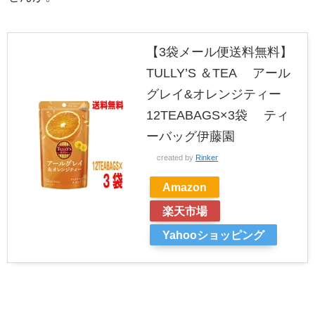
【3袋メール便送料無料】
TULLY’S ＆TEA アール
グレイ&オレンジティー
12TEABAGS×3袋 ティ
ーバッグ伊藤園
created by
Rinker
Amazon
楽天市場
Yahooショッピング