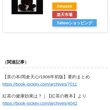
Amazon
楽天市場
Yahooショッピング
（関連記事）
【茶の本/岡倉天心/1906年初版】要約まとめ
https://book-jockey.com/archives/7011
紅茶の健康効果は？｜【紅茶の教本】より
https://book-jockey.com/archives/4042