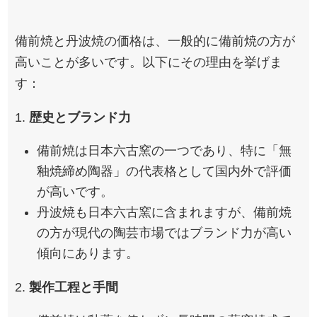
ChatGPT:
備前焼と丹波焼の価格は、一般的に備前焼の方が
高いことが多いです。以下にその理由を挙げま
す：
1.
歴史とブランド力
備前焼は日本六古窯の一つであり、特に「無
釉焼締め陶器」の代表格として国内外で評価
が高いです。
丹波焼も日本六古窯に含まれますが、備前焼
の方が現代の陶芸市場ではブランド力が高い
傾向にあります。
2.
製作工程と手間