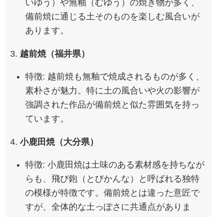
いゆう）や無釉（むゆう）の焼き物が多く、
備前焼に通じる土そのものを楽しむ風合いが
あります。
3.
越前焼（福井県）
特徴: 越前焼も無釉で焼成されるものが多く、
素朴さが魅力。特に土の風合いや火の影響が
強調された作品が備前焼と似た雰囲気を持っ
ています。
4.
小鹿田焼（大分県）
特徴: 小鹿田焼は土味のある素材感を持ちなが
らも、飛び鉋（とびかんな）と呼ばれる独特
の模様が特徴です。備前焼とは違った意匠で
すが、全体的な土っぽさに共通点がありま