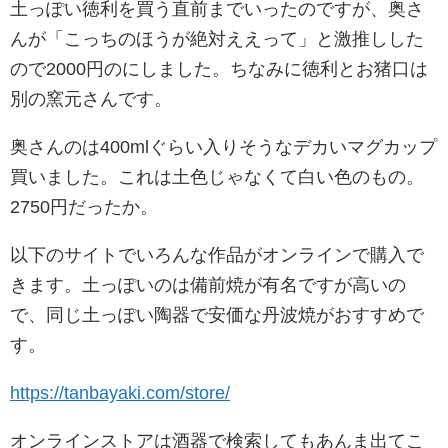
土っぽい徳利を買う直前までいったのですが、奥さ
んが「こっちのほうが絶対ええって」と激推しした
ので2000円のにしました。ちなみに徳利とお猪口は
別の窯元さんです。
奥さんのは400mlぐらい入りそうなデカいマグカップ
買いました。これは土色じゃなくて白い色のもの。
2750円だったか。
以下のサイトでいろんな作品がオンラインで購入で
きます。土っぽいのは備前焼が有名ですが高いの
で、同じ土っぽい陶器で安価な丹波焼がおすすめで
す。
https://tanbayaki.com/store/
オンラインストアは酒器で検索してもあんま出てこ