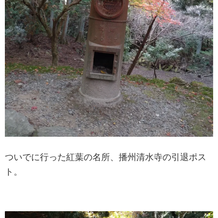
ついでに行った紅葉の名所、播州清水寺の引退ポス
ト。