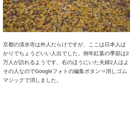
京都の清水寺は外人だらけですが、ここは日本人ば
かりでちょうどいい人出でした。例年紅葉の季節は2
万人が訪れるようです。右のほうにいた夫婦2人はよ
その人なのでGoogleフォトの編集ボタン⇒消しゴム
マジックで消しました。