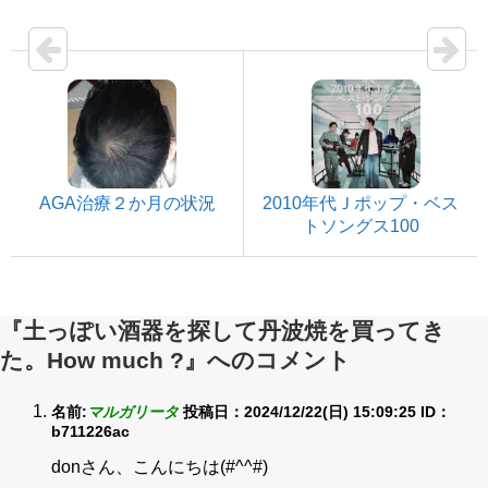
AGA治療２か月の状況
2010年代Ｊポップ・ベス
トソングス100
『土っぽい酒器を探して丹波焼を買ってき
た。How much ?』へのコメント
名前:
マルガリータ
投稿日：2024/12/22(日) 15:09:25
ID：
b711226ac
donさん、こんにちは(#^^#)