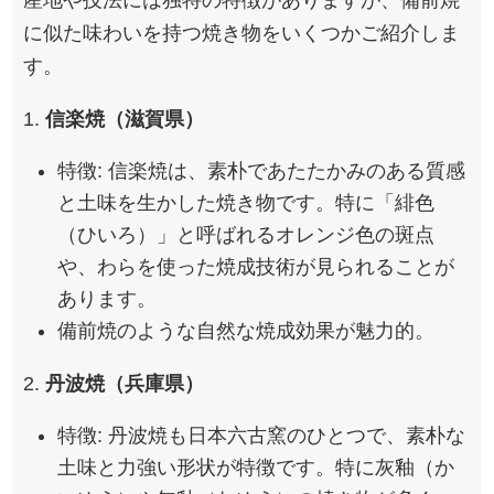
産地や技法には独特の特徴がありますが、備前焼
に似た味わいを持つ焼き物をいくつかご紹介しま
す。
1.
信楽焼（滋賀県）
特徴: 信楽焼は、素朴であたたかみのある質感
と土味を生かした焼き物です。特に「緋色
（ひいろ）」と呼ばれるオレンジ色の斑点
や、わらを使った焼成技術が見られることが
あります。
備前焼のような自然な焼成効果が魅力的。
2.
丹波焼（兵庫県）
特徴: 丹波焼も日本六古窯のひとつで、素朴な
土味と力強い形状が特徴です。特に灰釉（か