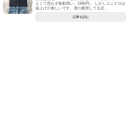
よくて思わず衝動買い。1990円。 しかしユニクロは
値上げが激しいです。僕の愛用してる定...
記事を読む