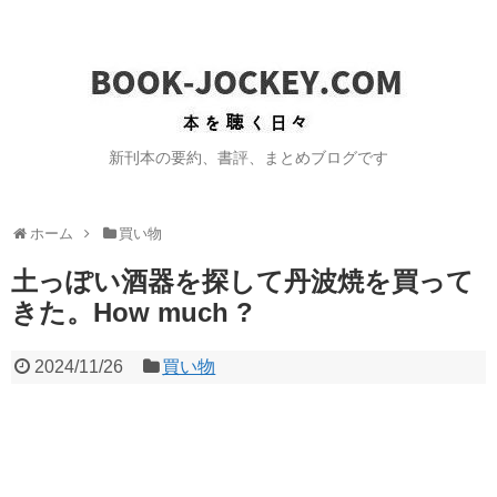
新刊本の要約、書評、まとめブログです
ホーム
買い物
土っぽい酒器を探して丹波焼を買って
きた。How much ?
2024/11/26
買い物