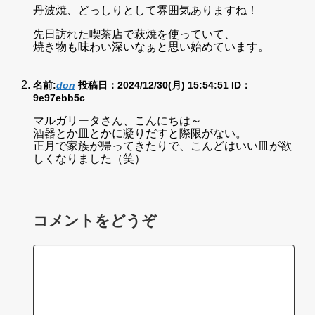
丹波焼、どっしりとして雰囲気ありますね！
先日訪れた喫茶店で萩焼を使っていて、
焼き物も味わい深いなぁと思い始めています。
名前:
don
投稿日：2024/12/30(月) 15:54:51
ID：
9e97ebb5c
マルガリータさん、こんにちは～
酒器とか皿とかに凝りだすと際限がない。
正月で家族が帰ってきたりで、こんどはいい皿が欲
しくなりました（笑）
コメントをどうぞ