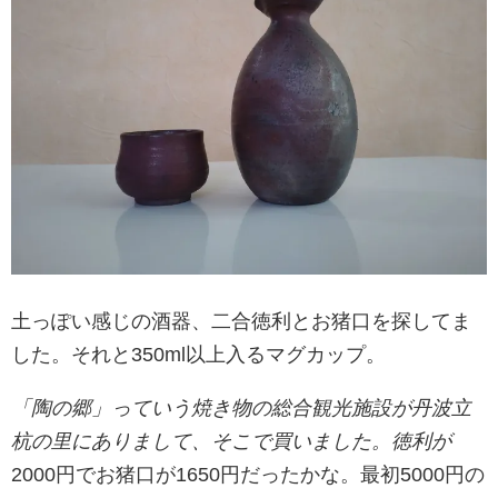
土っぽい感じの酒器、二合徳利とお猪口を探してま
した。それと350ml以上入るマグカップ。
「陶の郷」っていう焼き物の総合観光施設が丹波立
杭の里にありまして、そこで買いました。徳利が
2000円でお猪口が1650円だったかな。最初5000円の