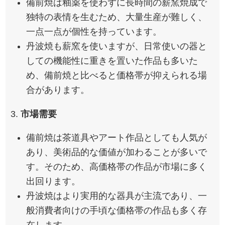
備前焼は釉薬を使わずに長時間の薪窯焼成で
独特の表情を生むため、大量生産が難しく、
一点一点が個性を持っています。
丹波焼も薪窯を使いますが、日常使いの器と
しての機能性に重きを置いた作品も多いた
め、備前焼と比べると価格帯が抑えられる場
合があります。
3.
市場需要
備前焼は茶道具やアート作品としても人気が
あり、美術品的な価値が加わることが多いで
す。そのため、高価格帯の作品が市場に多く
出回ります。
丹波焼はより実用的な器具が主流であり、一
般消費者向けの手頃な価格帯の作品も多く存