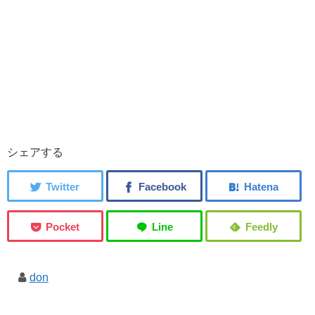
シェアする
don