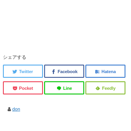
シェアする
don