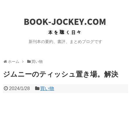
新刊本の要約、書評、まとめブログです
ホーム
買い物
ジムニーのティッシュ置き場。解決
2024/1/28
買い物