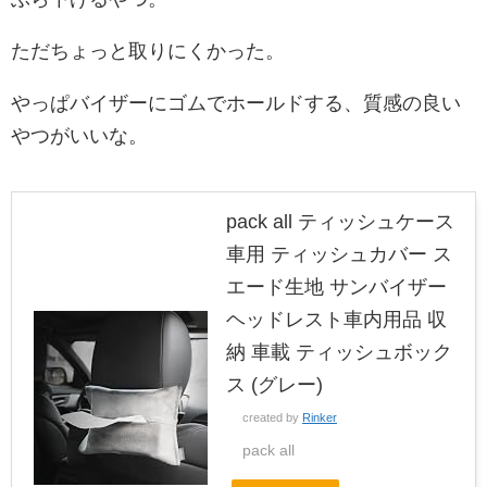
ただちょっと取りにくかった。
やっぱバイザーにゴムでホールドする、質感の良い
やつがいいな。
pack all ティッシュケース
車用 ティッシュカバー ス
エード生地 サンバイザー
ヘッドレスト車内用品 収
納 車載 ティッシュボック
ス (グレー)
created by
Rinker
pack all