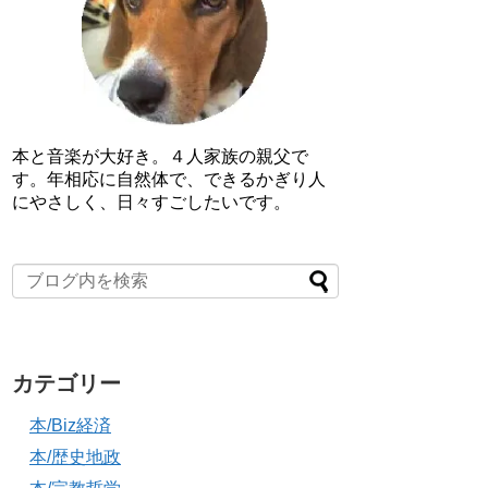
本と音楽が大好き。４人家族の親父で
す。年相応に自然体で、できるかぎり人
にやさしく、日々すごしたいです。
カテゴリー
本/Biz経済
本/歴史地政