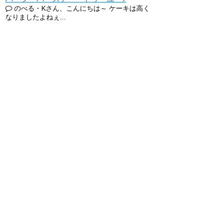
のべる・Kさん、こんにちは～ ケーキは高く
なりましたよねぇ...