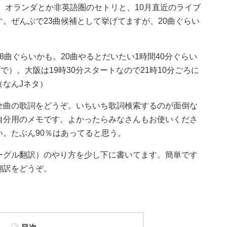
ス、オランダとか非英語圏のセトリと、10月直近のライブ
。ぜんぶで23曲候補として挙げてますが、20曲ぐらい
8曲ぐらいかも。20曲やるとだいたい1時間40分ぐらい
ブで）。大阪は19時30分スタートなので21時10分ごろに
なんJネタ）
全曲の歌詞をどうぞ。いちいち歌詞検索するのが面倒な
自分用のメモです。よかったらみなさんもお使いくださ
。たぶん90％はあってると思う。
ーグル翻訳）のやり方を少し下に書いてます。簡単です
翻訳をどうぞ。