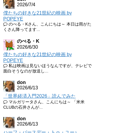
2026/7/4
僕たちの好きな21世紀の映画 by
POPEYE
のべる・Kさん、こんにちは～ 本日は雨がた
くさん降ってます...
のべる・K
2026/6/30
僕たちの好きな21世紀の映画 by
POPEYE
私は映画は見ないほうなんですが、テレビで
面白そうなのが放送し...
don
2026/6/13
「世界経済入門2026」読んでみた
マルガリータさん、こんにちは～ 「米米
CLUBの石井さんが...
don
2026/6/13
ハーフ・バースデー・トゥ・ユー♪