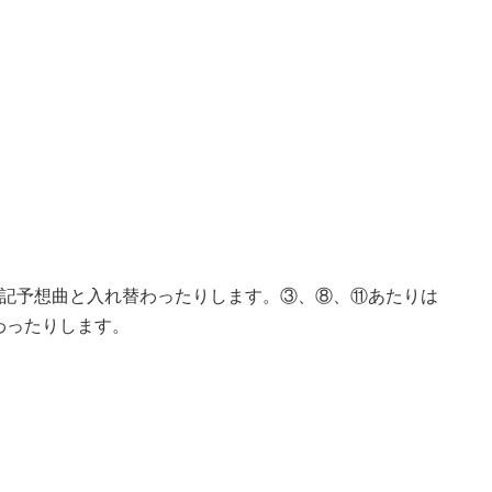
上記予想曲と入れ替わったりします。③、⑧、⑪あたりは
わったりします。
。