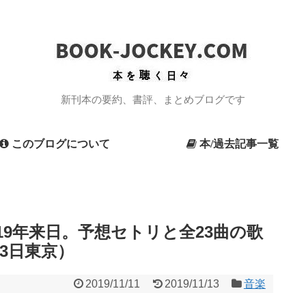
新刊本の要約、書評、まとめブログです
このブログについて
本/過去記事一覧
19年来日。予想セトリと全23曲の歌
13日東京）
2019/11/11
2019/11/13
音楽