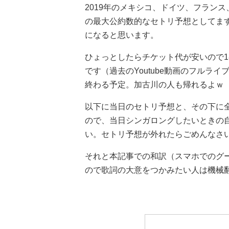
2019年のメキシコ、ドイツ、フラン
の最大公約数的なセトリ予想としてます
になると思います。
ひょっとしたらチケット代が安いので1
です（過去のYoutube動画のフルライ
終わる予定。加古川の人も帰れるよｗ（
以下に当日のセトリ予想と、その下に
ので、当日シンガロングしたいときの
い。セトリ予想が外れたらごめんなさい
それと本記事での和訳（スマホでのグ
ので歌詞の大意をつかみたい人は機械