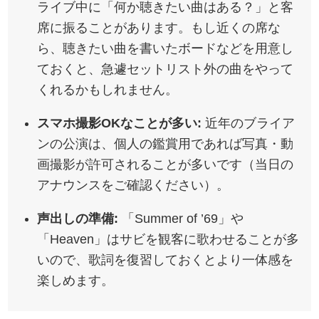
ライブ中に「何か聴きたい曲はある？」と客
席に振ることがあります。もし近くの席な
ら、聴きたい曲を書いたボードなどを用意し
ておくと、急遽セットリスト外の曲をやって
くれるかもしれません。
スマホ撮影OKなことが多い:
近年のブライア
ンの公演は、個人の鑑賞用であれば写真・動
画撮影が許可されることが多いです（当日の
アナウンスをご確認ください）。
声出しの準備:
「Summer of ’69」や
「Heaven」はサビを観客に歌わせることが多
いので、歌詞を復習しておくとより一体感を
楽しめます。