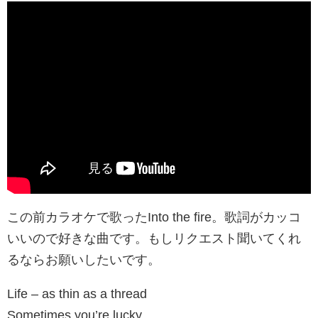
この前カラオケで歌ったInto the fire。歌詞がカッコ
いいので好きな曲です。もしリクエスト聞いてくれ
るならお願いしたいです。
Life – as thin as a thread
Sometimes you’re lucky