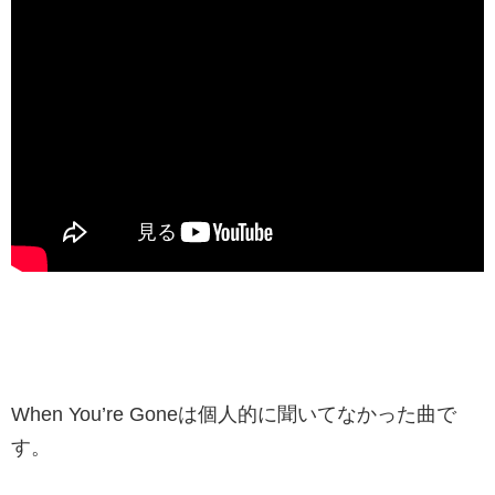
When You’re Goneは個人的に聞いてなかった曲で
す。