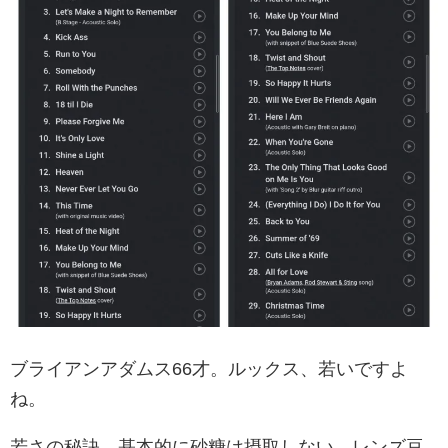
ブライアンアダムス66才。ルックス、若いですよ
ね。
若さの秘訣。基本的に砂糖は摂取しない。レンズ豆