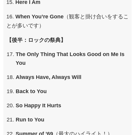
15.
Here I Am
16.
When You’re Gone
（観客と掛け合いをするこ
とが多いです）
【後半：ロックの祭典】
The Only Thing That Looks Good on Me Is
You
Always Have, Always Will
Back to You
So Happy It Hurts
Run to You
Summer of ’69
（最大のハイライト！）