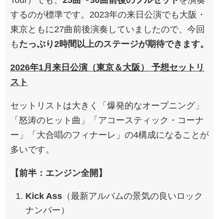
するのが標準です。2023年の来日公演でも大阪・
東京ともに27曲前後演奏していましたので、今回
も
たっぷり2時間以上のステージが期待できます。
2026年1月来日公演（東京＆大阪） 予想セットリ
スト
セットリストは大きく「爆発的なオープニング」
「怒涛のヒット曲」「アコースティック・コーナ
ー」「大合唱のフィナーレ」の4構成になることが
多いです。
【前半：エンジン全開】
Kick Ass
（最新アルバムの景気の良いロック
ナンバー）