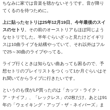
ちなみに家では音楽を聴かないそうです。音が降り
てくるのを待つために。
上に貼ったセトリは25年12月19日、今年最後のスイ
スのセトリ
。その前のオーストリアもほぼ同じよう
なセトリでした。半年ぐらいざっと見たけどイギリ
スは10曲ライブを結構やっていて、それ以外はフル
で25～30曲のライブやってる。
ライブ行くときは知らない曲あっても困るので、予
想セトリのプレイリストをつくって1か月ぐらいはそ
れ聞いてからライブに行きたいです。
というのも僕がLP買ったのは「カッツ・ライク・
ア・ナイフ」、「レックレス」の2枚だけ。あとは91
年の「ウェイキング・アップ・ザ・ネイバーズ」ま