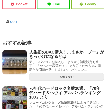
don
おすすめ記事
人生初のDAC購入！…まさか「ブー」が
きっかけになるとは
新しいパソコンを購入し、ようやく初期設定も終
了。 「やっと一段落だ！」 そう思ったのも束の間、
新たな問題が発生しました。 パソコン...
記事を読む
70年代ハードロック名盤20選。「70年
代ハード＆ヘヴィ アルバムランキング
100」より
レコードコレクタ―ズ執筆陣25名によって選ばれ
た、「70年代ハード＆ヘヴィ アルバム・ランキング