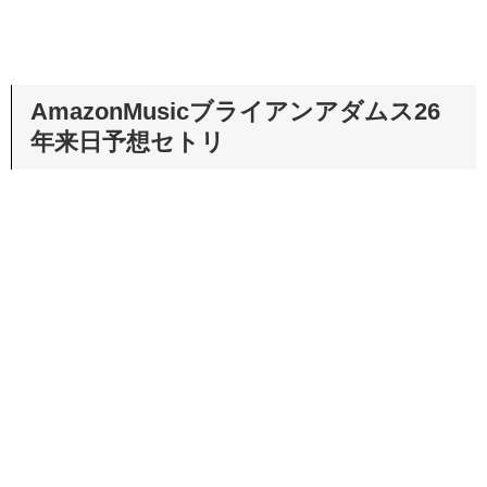
AmazonMusicブライアンアダムス26
年来日予想セトリ