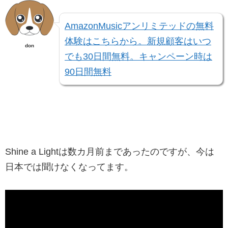
AmazonMusicアンリミテッドの無料
体験はこちらから。新規顧客はいつ
don
でも30日間無料。キャンペーン時は
90日間無料
Shine a Lightは数カ月前まであったのですが、今は
日本では聞けなくなってます。