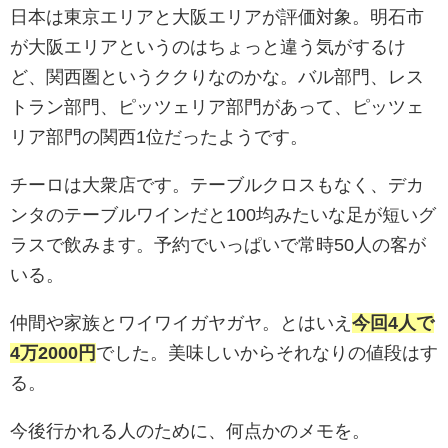
日本は東京エリアと大阪エリアが評価対象。明石市
が大阪エリアというのはちょっと違う気がするけ
ど、関西圏というククりなのかな。バル部門、レス
トラン部門、ピッツェリア部門があって、ピッツェ
リア部門の関西1位だったようです。
チーロは大衆店です。テーブルクロスもなく、デカ
ンタのテーブルワインだと100均みたいな足が短いグ
ラスで飲みます。予約でいっぱいで常時50人の客が
いる。
仲間や家族とワイワイガヤガヤ。とはいえ
今回4人で
4万2000円
でした。美味しいからそれなりの値段はす
る。
今後行かれる人のために、何点かのメモを。