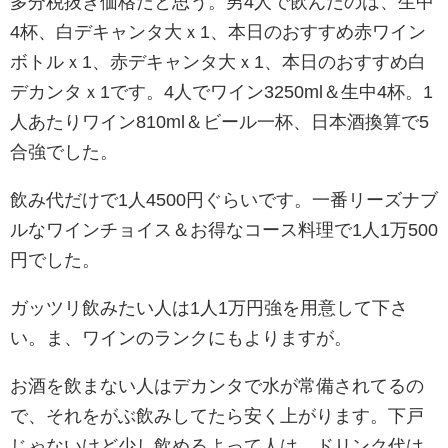
多分税抜き価格だと思う。男4人で飲んだのは、生中
4杯、白デキャンタ大ｘ1、本日のおすすめ赤ワイン
ボトルｘ1、赤デキャンタ大ｘ1、本日のおすすめ白
デカンタｘ1です。4人でワイン3250ml＆生中4杯。1
人あたりワイン810ml＆ビール一杯、日本酒換算で5
合強でした。
飲み代だけで1人4500円ぐらいです。一番リーズナブ
ルなワインチョイス＆お得なコース料理で1人1万500
円でした。
ガッツリ飲みたい人は1人1万円強を用意して下さ
い。ま、ワインのランクにもよりますが。
お酒を飲まない人はデカンタで水が常備されてるの
で、それをがぶ飲みしてたら安く上がります。下戸
じゃないけど少し飲めるよって人は、ドリンク代は