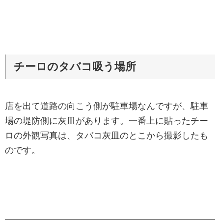
チーロのタバコ吸う場所
店を出て道路の向こう側が駐車場なんですが、駐車
場の堤防側に灰皿があります。一番上に貼ったチー
ロの外観写真は、タバコ灰皿のとこから撮影したも
のです。