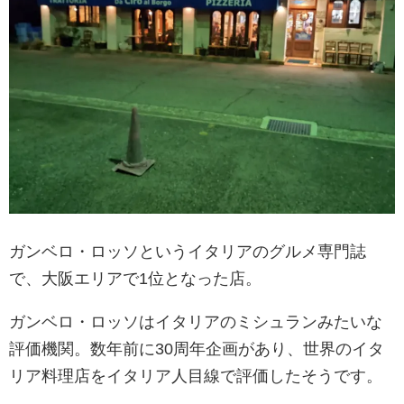
ガンベロ・ロッソというイタリアのグルメ専門誌
で、大阪エリアで1位となった店。
ガンベロ・ロッソはイタリアのミシュランみたいな
評価機関。数年前に30周年企画があり、世界のイタ
リア料理店をイタリア人目線で評価したそうです。