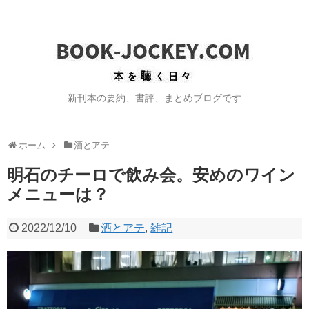
新刊本の要約、書評、まとめブログです
ホーム
酒とアテ
明石のチーロで飲み会。安めのワイン
メニューは？
2022/12/10
酒とアテ
,
雑記