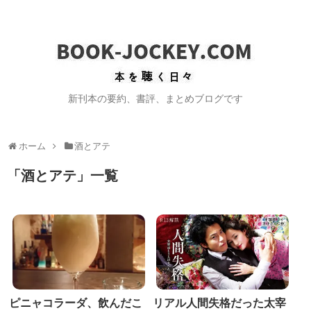
新刊本の要約、書評、まとめブログです
ホーム
酒とアテ
「
酒とアテ
」
一覧
ピニャコラーダ、飲んだこ
リアル人間失格だった太宰