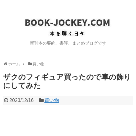
新刊本の要約、書評、まとめブログです
ホーム
買い物
ザクのフィギュア買ったので車の飾り
にしてみた
2023/12/16
買い物