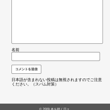
名前
日本語が含まれない投稿は無視されますのでご注意
ください。（スパム対策）
© 2009
本を聴く日々
.