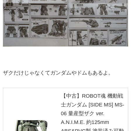
ザクだけじゃなくてガンダムやドムもあるよ。
【中古】ROBOT魂 機動戦
士ガンダム [SIDE MS] MS-
06 量産型ザク ver.
A.N.I.M.E. 約125mm