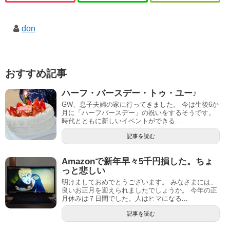
don
おすすめ記事
ハーフ・バースデー・トゥ・ユー♪
GW、息子夫婦の家に行ってきました。 今は生後6か
月に「ハーフバースデー」の祝いをするそうです。
時代とともに新しいイベントができる...
記事を読む
Amazonで新年早々5千円損した。ちょ
っと悲しい
明けましておめでとうございます。 みなさまには、
良いお正月を迎えられましたでしょうか。 今年の正
月休みは７日間でした。人はヒマになる...
記事を読む