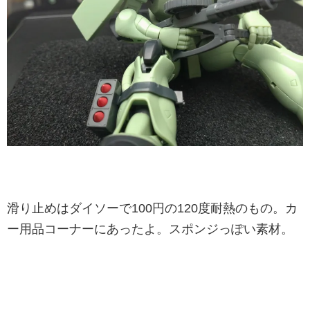
滑り止めはダイソーで100円の120度耐熱のもの。カ
ー用品コーナーにあったよ。スポンジっぽい素材。