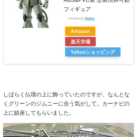
ABS&PVC製 塗装済み可動
フィギュア
created by
Rinker
Amazon
楽天市場
Yahooショッピング
しばらく仏壇の上に飾っていたのですが、なんとな
くグリーンのジムニーに合う気がして。カーナビの
上に鎮座してもらいました。