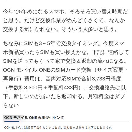
今年で5年めになるスマホ。そろそろ買い替え時期だ
と思う。だけど交換作業がめんどくさくて、なんか
交換する気になれない。そういう人多いと思う。
ちなみにSIMも3～5年で交換タイミング。今度スマ
ホ新品買ったらSIMも買い換えかな。下記に連絡して
SIMを送ってもらって家で交換＆返却の流れになる。
OCN モバイル ONEのSIMカード交換（サイズ変更・
再発行）費用は、音声対応SIMで合計3,733円程度
（手数料3,300円＋手配料433円）。交換連絡先は以
下。新しいのが届いたら返却する。月額料金はダブ
らない