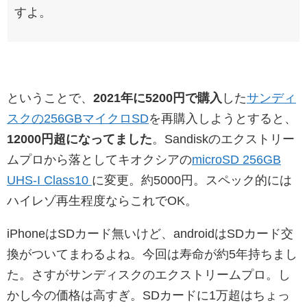
すよ。
ということで、
2021年に5200円で購入
した
サンディ
スクの256GBマイクロSD
を再購入しようとすると、
12000円超になってました
。Sandiskのエクストリー
ムプロから落としてキオクシアの
microSD 256GB
UHS-I Class10
に変更。約5000円。スペック的には
ハイレゾ再生程度ならこれでOK。
iPhoneはSDカード無いけど、androidはSDカード交
換がついてまわるよね。今回は寿命が約5年持ちまし
た。さすがサンディスクのエクストリームプロ。し
かし今の価格は高すぎ。SDカードに1万超はちょっ