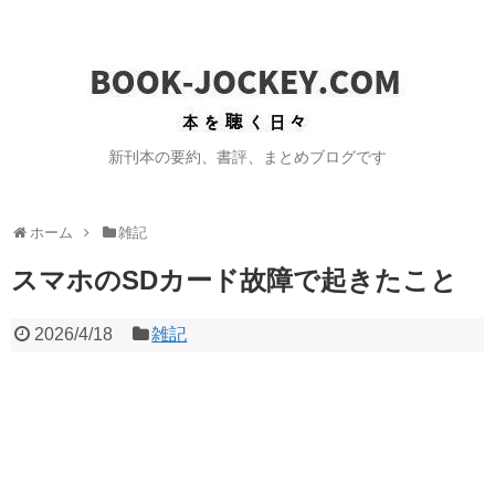
新刊本の要約、書評、まとめブログです
ホーム
雑記
スマホのSDカード故障で起きたこと
2026/4/18
雑記