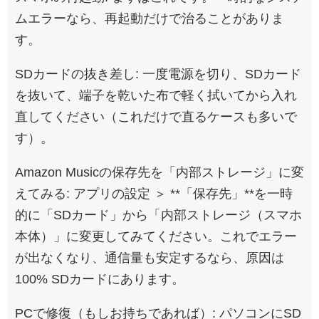
ムエラーなら、再起動だけで治ることがありま
す。
SDカードの抜き差し: 一度電源を切り、SDカード
を抜いて、端子を乾いた布で軽く拭いてから入れ
直してください（これだけで直るケースも多いで
す）。
Amazon Musicの保存先を「内部ストレージ」に変
えてみる: アプリの設定 ＞ **「保存先」**を一時
的に「SDカード」から「内部ストレージ（スマホ
本体）」に変更してみてください。これでエラー
が出なくなり、通信量も安定するなら、原因は
100% SDカードにあります。
PCで修復（もしお持ちであれば）: パソコンにSD