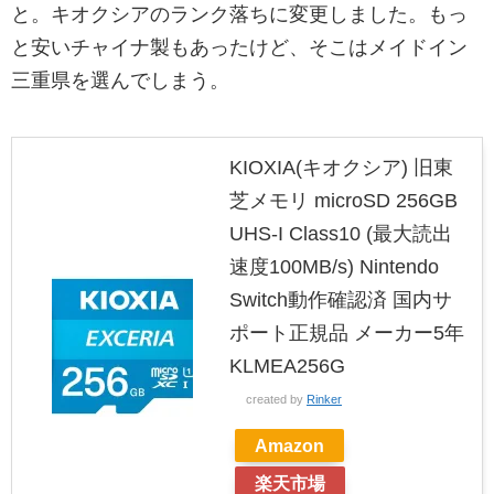
と。キオクシアのランク落ちに変更しました。もっ
と安いチャイナ製もあったけど、そこはメイドイン
三重県を選んでしまう。
KIOXIA(キオクシア) 旧東
芝メモリ microSD 256GB
UHS-I Class10 (最大読出
速度100MB/s) Nintendo
Switch動作確認済 国内サ
ポート正規品 メーカー5年
KLMEA256G
created by
Rinker
Amazon
楽天市場