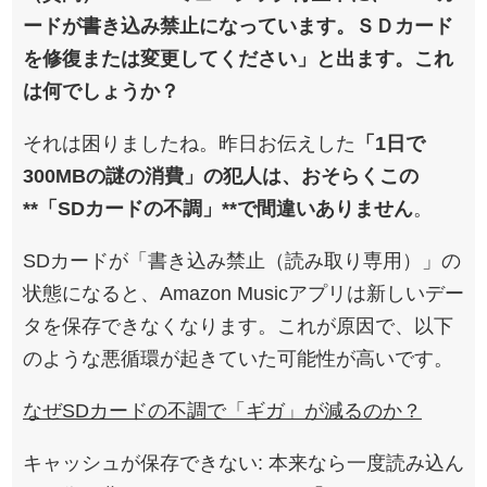
ードが書き込み禁止になっています。ＳＤカード
を修復または変更してください」と出ます。これ
は何でしょうか？
それは困りましたね。昨日お伝えした
「1日で
300MBの謎の消費」の犯人は、おそらくこの
**「SDカードの不調」**で間違いありません
。
SDカードが「書き込み禁止（読み取り専用）」の
状態になると、Amazon Musicアプリは新しいデー
タを保存できなくなります。これが原因で、以下
のような悪循環が起きていた可能性が高いです。
なぜSDカードの不調で「ギガ」が減るのか？
キャッシュが保存できない: 本来なら一度読み込ん