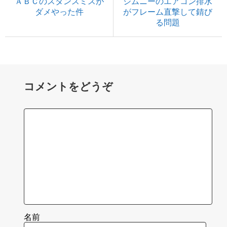
ＡＢＣのスタンスミスが
ジムニーのエアコン排水
ダメやった件
がフレーム直撃して錆び
る問題
コメントをどうぞ
名前