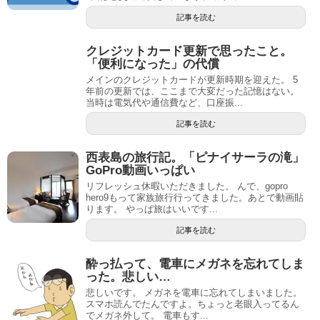
記事を読む
クレジットカード更新で思ったこと。
「便利になった」の代償
メインのクレジットカードが更新時期を迎えた。 5
年前の更新では、ここまで大変だった記憶はない。
当時は電気代や通信費など、口座振...
記事を読む
西表島の旅行記。「ピナイサーラの滝」
GoPro動画いっぱい
リフレッシュ休暇いただきました。 んで、gopro
hero9もって家族旅行行ってきました。あとで動画貼
ります。 やっぱ旅はいいです...
記事を読む
酔っ払って、電車にメガネを忘れてしま
った。悲しい…
悲しいです。 メガネを電車に忘れてしまいました。
スマホ読んでたんですよ。ちょっと老眼入ってるん
でメガネ外して。 電車もす...