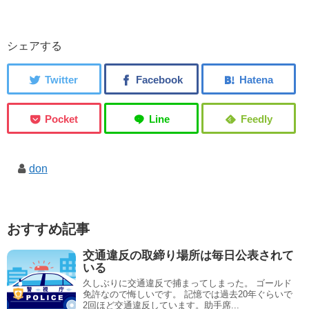
シェアする
don
おすすめ記事
交通違反の取締り場所は毎日公表されて
いる
久しぶりに交通違反で捕まってしまった。 ゴールド
免許なので悔しいです。 記憶では過去20年ぐらいで
2回ほど交通違反しています。助手席...