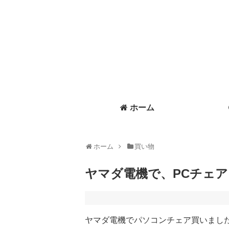
ホーム
ホーム
買い物
ヤマダ電機で、PCチェ
ヤマダ電機でパソコンチェア買いまし