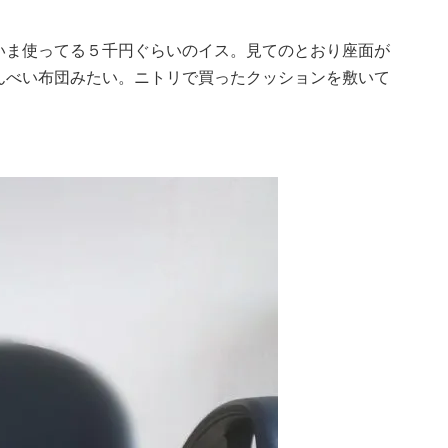
いま使ってる５千円ぐらいのイス。見てのとおり座面が
んべい布団みたい。ニトリで買ったクッションを敷いて