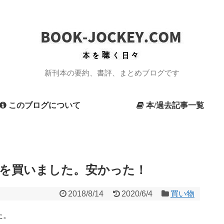
新刊本の要約、書評、まとめブログです
このブログについて
本/過去記事一覧
アを買いました。安かった！
2018/8/14
2020/6/4
買い物
た。