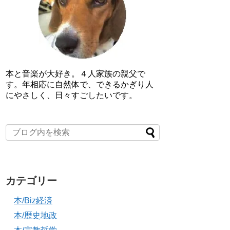
本と音楽が大好き。４人家族の親父で
す。年相応に自然体で、できるかぎり人
にやさしく、日々すごしたいです。
カテゴリー
本/Biz経済
本/歴史地政