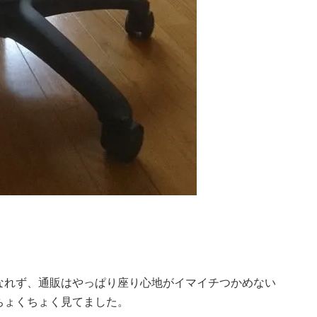
なれず、通販はやっぱり座り心地がイマイチつかめない
ちょくちょく見てました。