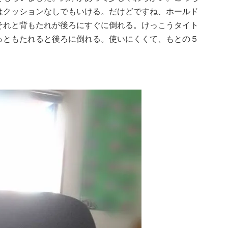
はクッションなしでもいける。だけどですね、ホールド
それと背もたれが後ろにすぐに倒れる。けっこうタイト
っともたれると後ろに倒れる。使いにくくて、もとの５