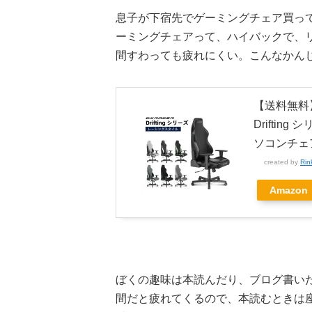
息子が下宿先でゲーミングチェア買っ
ーミングチェアって、ハイバックで、
間すわっても疲れにくい。こんなかん
【送料無料
Drifti
ソコンチェ
created by
Rin
Amazon
ぼくの趣味は本読んだり、ブログ書い
間だと疲れてくるので、本読むときは