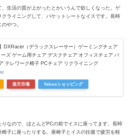
て、生活の質が上がったとかいうんで欲しくなった。ゲ
リクライニングして、バケットシートなイスです。長時
じのやつ。
】DXRacer（デラックスレーサー）ゲーミングチェア
ng シリーズ ゲーム用チェア デスクチェア オフィスチェア パ
ア テレワーク椅子 PCチェア リクライニング
ker
楽天市場
Yahooショッピング
たりなので、ほとんどPCの前でイスに座ってます。長時
座椅子に座ったりする。座椅子とイスの往復で疲労を軽