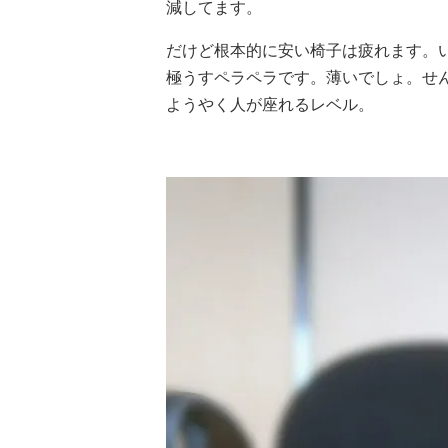
減してます。
だけど根本的に安い椅子は疲れます。
極うすペラペラです。薄いでしょ。せ
ようやく人が座れるレベル。