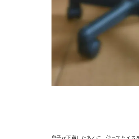
息子が下宿したあとに、使ってたイス