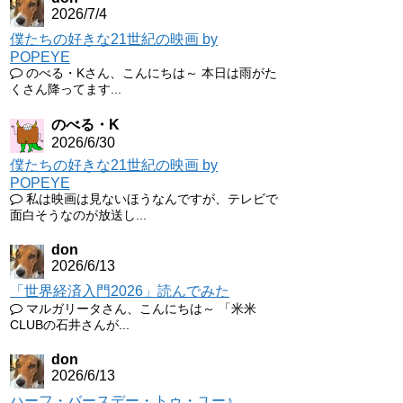
2026/7/4
僕たちの好きな21世紀の映画 by
POPEYE
のべる・Kさん、こんにちは～ 本日は雨がた
くさん降ってます...
のべる・K
2026/6/30
僕たちの好きな21世紀の映画 by
POPEYE
私は映画は見ないほうなんですが、テレビで
面白そうなのが放送し...
don
2026/6/13
「世界経済入門2026」読んでみた
マルガリータさん、こんにちは～ 「米米
CLUBの石井さんが...
don
2026/6/13
ハーフ・バースデー・トゥ・ユー♪