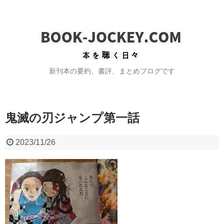
新刊本の要約、書評、まとめブログです
鬼滅の刃ジャンプ第一話
2023/11/26