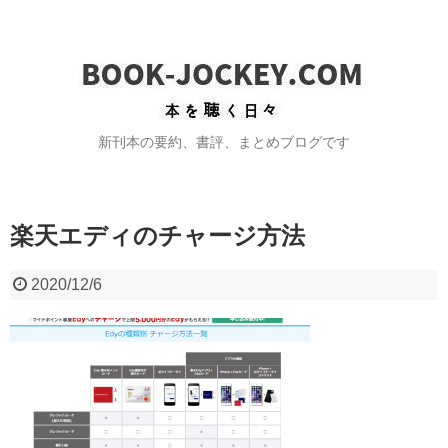
新刊本の要約、書評、まとめブログです
楽天エディのチャージ方法
2020/12/6