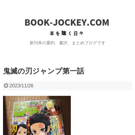
新刊本の要約、書評、まとめブログです
鬼滅の刃ジャンプ第一話
2023/11/26