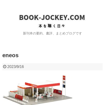
新刊本の要約、書評、まとめブログです
eneos
2023/9/16