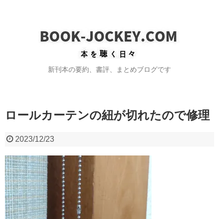
新刊本の要約、書評、まとめブログです
ロールカーテンの紐が切れたので修理
2023/12/23