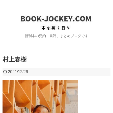
新刊本の要約、書評、まとめブログです
村上春樹
2021/12/26